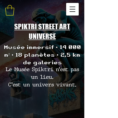
SPIKTRI STREET ART
UNIVERSE
Musée immersif • 14 000
m² • 18 planètes • 2,5 km
de galeries
Le Musée Spiktri n’est pas
un lieu.
C’est un univers vivant.