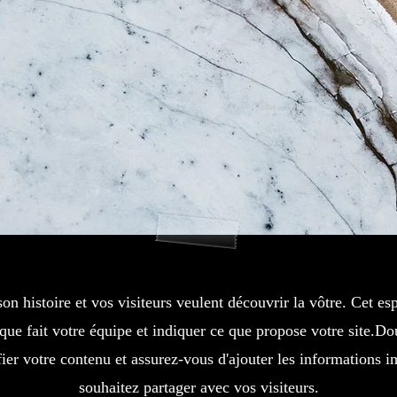
son histoire et vos visiteurs veulent découvrir la vôtre. Cet es
 que fait votre équipe et indiquer ce que propose votre site.Do
ier votre contenu et assurez-vous d'ajouter les informations 
souhaitez partager avec vos visiteurs.