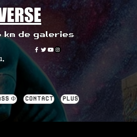
IVERSE
5 km de galeries
u.
ASS Φ
CONTACT
PLUS