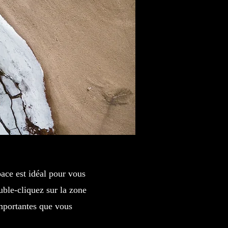
pace est idéal pour vous
uble-cliquez sur la zone
importantes que vous