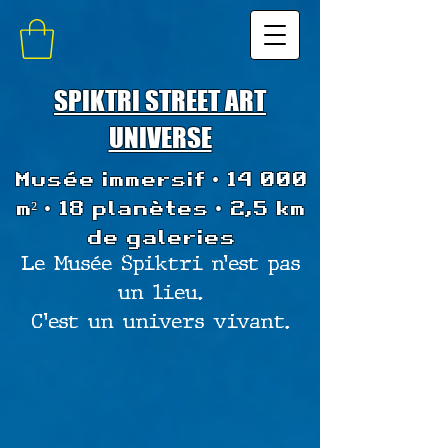
SPIKTRI STREET ART
UNIVERSE
Musée immersif • 14 000
m² • 18 planètes • 2,5 km
de galeries
Le Musée Spiktri n’est pas
un lieu.
C’est un univers vivant.