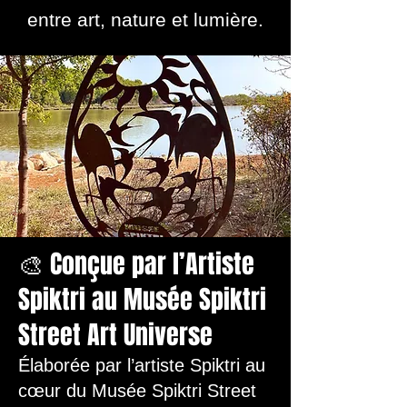
entre art, nature et lumière.
🎨 Conçue par l’Artiste
Spiktri au Musée Spiktri
Street Art Universe
Élaborée par l’artiste Spiktri au
cœur du Musée Spiktri Street