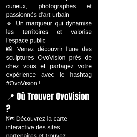
curieux, photographes et
passionnés d’art urbain
🔹 Un marqueur qui dynamise
les territoires et valorise
l’espace public
📸 Venez découvrir l’une des
sculptures OvoVision près de
chez vous et partagez votre
expérience avec le hashtag
#OvoVision !
📍 Où Trouver OvoVision
?
🗺️ Découvrez la carte
interactive des sites
partenaires et trouvez