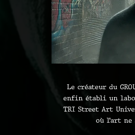
Le créateur du GROU
enfin établi un labo
TRI Street Art Univer
où l’art ne 