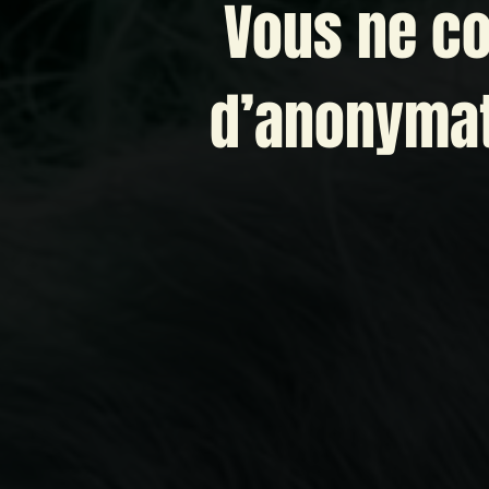
Vous ne co
d’anonymat.