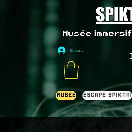
SPIK
Musée immersif 
Se connecter
MUSEE
ESCAPE SPIKTRI