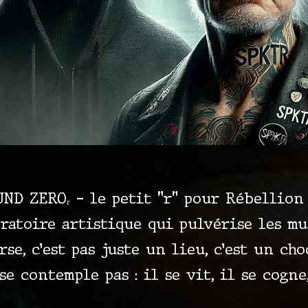
ND ZEROᵣ – le petit "r" pour Rébellion –
ratoire artistique qui pulvérise les mus
se, c’est pas juste un lieu, c’est un ch
se contemple pas : il se vit, il se cogne