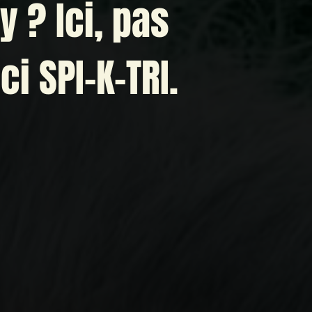
 ? Ici, pas
i SPI-K-TRI.