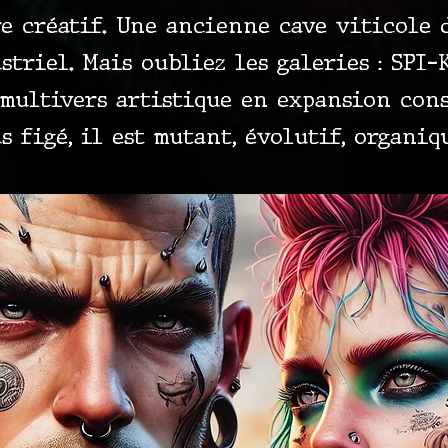
re créatif. Une ancienne cave viticole
triel. Mais oubliez les galeries : SPI-
 multivers artistique en expansion consta
s figé, il est mutant, évolutif, organiq