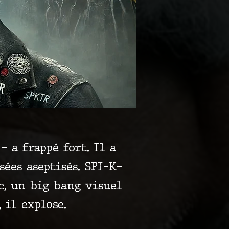
 a frappé fort. Il a
ées aseptisés. SPI-K-
oc, un big bang visuel
, il explose.