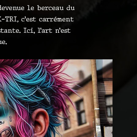
 devenue le berceau du
K-TRI, c’est carrément
nte. Ici, l’art n’est
ue.