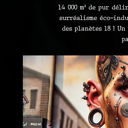
14 000 m² de pur déli
surréalisme éco-indus
des planètes 18 ! Un
pa