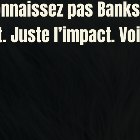
nnaissez pas Banksy
 Juste l’impact. Voic