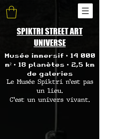
SPIKTRI STREET ART
UNIVERSE
Musée immersif • 14 000
m² • 18 planètes • 2,5 km
de galeries
Le Musée Spiktri n’est pas
un lieu.
C’est un univers vivant.