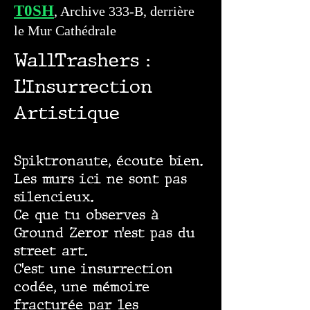
T0SH
, Archive 333-B, derrière
le Mur Cathédrale
WallTrashers :
L’Insurrection
Artistique
Spiktronaute, écoute bien.
Les murs ici ne sont pas
silencieux.
Ce que tu observes à
Ground Zeror n’est pas du
street art.
C’est une insurrection
codée, une mémoire
fracturée par les