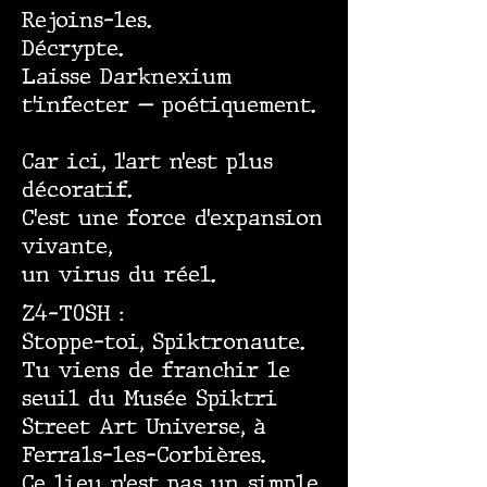
Rejoins-les.
Décrypte.
Laisse Darknexium
t’infecter — poétiquement.
Car ici, l’art n’est plus
décoratif.
C’est une force d’expansion
vivante,
un virus du réel.
Z4-T0SH :
Stoppe-toi, Spiktronaute.
Tu viens de franchir le
seuil du Musée Spiktri
Street Art Universe, à
Ferrals-les-Corbières.
Ce lieu n’est pas un simple