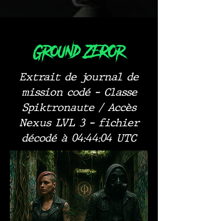
Ground ZEROr
Extrait de journal de
mission codé – Classe
Spiktronaute / Accès
Nexus LVL 3 – fichier
décodé à 04:44:04 UTC