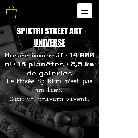
SPIKTRI STREET ART
UNIVERSE
Musée immersif • 14 000
m² • 18 planètes • 2,5 km
de galeries
Le Musée Spiktri n’est pas
un lieu.
C’est un univers vivant.