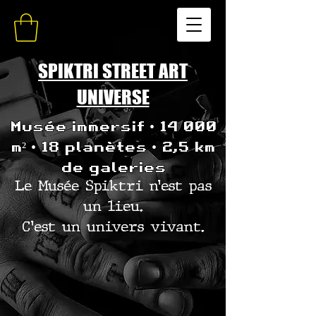
SPIKTRI STREET ART
UNIVERSE
Musée immersif • 14 000
m² • 18 planètes • 2,5 km
de galeries
Le Musée Spiktri n’est pas
un lieu.
C’est un univers vivant.