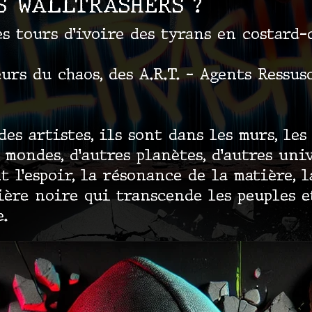
ES WALLTRASHERS ?
es tours d’ivoire des tyrans en costard-
urs du chaos, des A.R.T. – Agents Ressus
des artistes, ils sont dans les murs, le
 mondes, d’autres planètes, d’autres univ
nt l’espoir, la résonance de la matière, 
ère noire qui transcende les peuples e
.