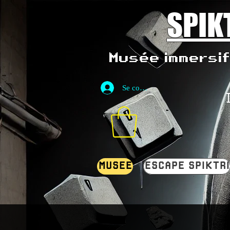
SPIK
Musée immersif 
Se connecter
MUSEE
ESCAPE SPIKTRI