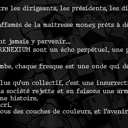
re les dirigeants, les présidents, les d
affamés de la maîtresse money, prêts à 
ont jamais y parvenir…
RKNEXIUM sont un écho perpétuel, une 
mbe, chaque fresque est une onde qui d
lus qu’un collectif, c’est une insurrect
a société rejette et en faisons une arm
ne histoire.
cri.
 sous des couches de couleurs, et l’aveni