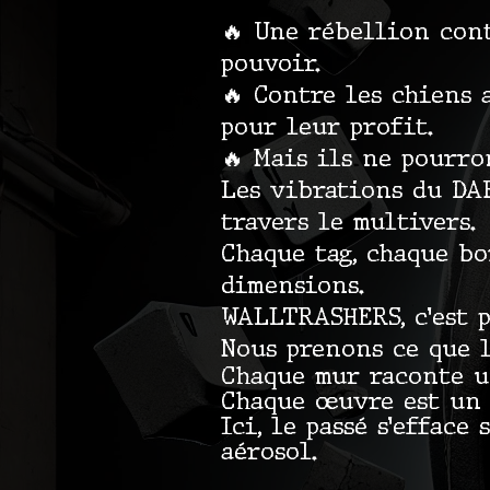
🔥 Une rébellion cont
pouvoir.
🔥 Contre les chiens 
pour leur profit.
🔥 Mais ils ne pourr
Les vibrations du DA
travers le multivers.
Chaque tag, chaque bo
dimensions.
WALLTRASHERS, c’est p
Nous prenons ce que l
Chaque mur raconte u
Chaque œuvre est un 
Ici, le passé s’efface
aérosol.