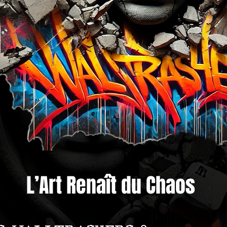
L’Art Renaît du Chaos