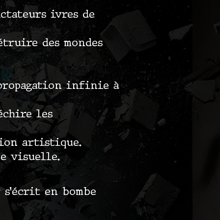
ictateurs ivres de
détruire des mondes
propagation infinie à
échire les
ion artistique.
e visuelle.
r s’écrit en bombe