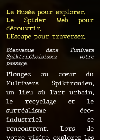
Le Musée pour explorer.
Le Spider Web pour
découvrir.
L’Escape pour traverser.
Bienvenue dans l’univers
Spiktri.Choisissez votre
passage.
Plongez au cœur du
Multivers Spiktronien,
un lieu où l’art urbain,
le recyclage et le
surréalisme éco-
industriel se
rencontrent. Lors de
votre visite, explorez les