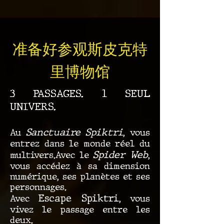
准备好参观斯皮克特
里博物馆
3 PASSAGES. 1 SEUL
UNIVERS.
Sanctuaire Spiktri
Au
, vous
entrez dans le monde réel du
Spider Web
multivers.Avec le
,
vous accédez à sa dimension
numérique, ses planètes et ses
personnages.
Escape Spiktri
Avec
, vous
vivez le passage entre les
deux.