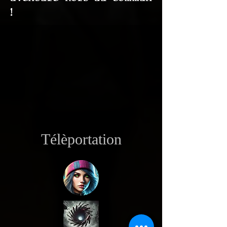
!
Télèportation