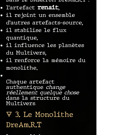
renaît
l’artefact
,
il rejoint un ensemble
d’autres artefacts-source,
il stabilise le flux
quantique,
il influence les planètes
du Multivers,
il renforce la mémoire du
monolithe.
Chaque artefact
authentique
change
réellement quelque chose
dans la structure du
Multivers
.
🜃 3. Le Monolithe
DreAm.R.T