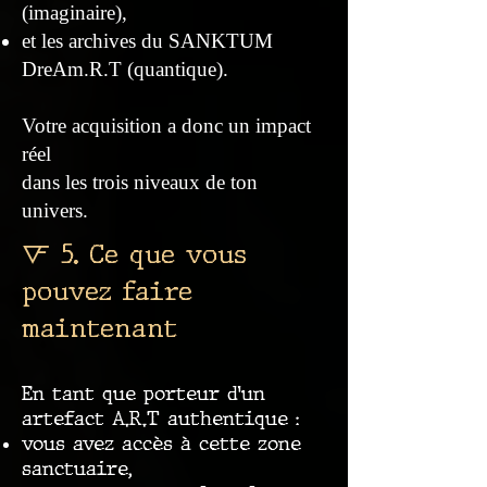
(imaginaire),
et les archives du SANKTUM
DreAm.R.T (quantique).
Votre acquisition a donc un impact
réel
dans les trois niveaux de ton
univers.
🜅 5. Ce que vous
pouvez faire
maintenant
En tant que porteur d’un
artefact A.R.T authentique :
vous avez accès à cette zone
sanctuaire,