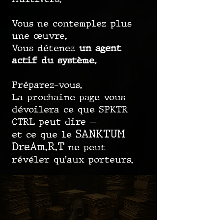
Vous ne contemplez plus
une œuvre.
Vous détenez
un agent
actif du système.
Préparez-vous.
La prochaine page vous
dévoilera ce que SPKTR
CTRL peut dire —
SANKTUM
et ce que le
DreAm.R.T
ne peut
révéler qu’aux porteurs.