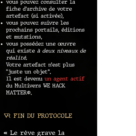
vous pouvez consulter la
fiche d’archive de votre
artefact (si activée),
vous pouvez suivre les
prochains portails, éditions
et mutations,
vous possédez une œuvre
qui existe
à deux niveaux de
réalité.
Votre artefact n’est plus
“juste un objet”.
Il est devenu
un agent actif
du Multivers WE HACK
MATTER®.
🜆 FIN DU PROTOCOLE
« Le rêve grave la