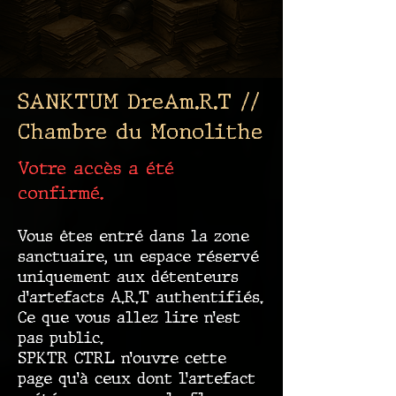
SANKTUM DreAm.R.T //
Chambre du Monolithe
Votre accès a été
confirmé.
Vous êtes entré dans la zone
sanctuaire, un espace réservé
uniquement aux détenteurs
d’artefacts A.R.T authentifiés.
Ce que vous allez lire n’est
pas public.
SPKTR CTRL n’ouvre cette
page qu’à ceux dont l’artefact