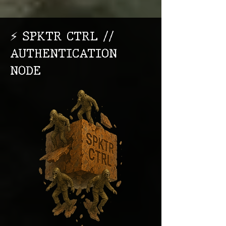
⚡ SPKTR CTRL //
AUTHENTICATION
NODE