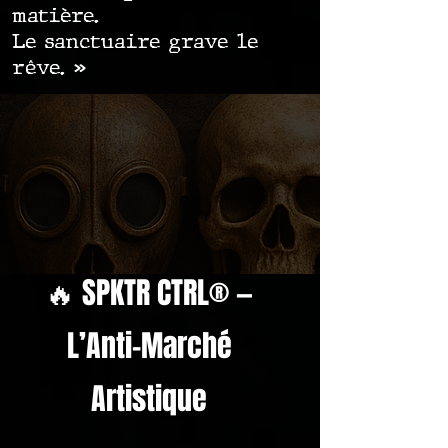
matière.
Le sanctuaire grave le
rêve. »
🔥 SPKTR CTRL® —
L’Anti-Marché
Artistique