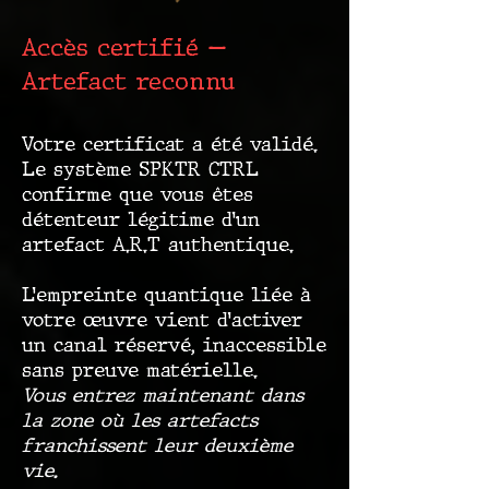
Accès certifié —
Artefact reconnu
Votre certificat a été validé.
Le système SPKTR CTRL
confirme que vous êtes
détenteur légitime d’un
artefact A.R.T authentique.
L’empreinte quantique liée à
votre œuvre vient d’activer
un canal réservé, inaccessible
sans preuve matérielle.
Vous entrez maintenant dans
la zone où les artefacts
franchissent leur deuxième
vie.