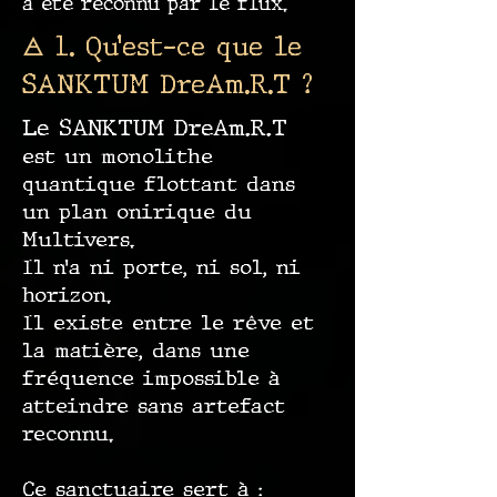
a été reconnu par le flux.
🜁 1. Qu’est-ce que le
SANKTUM DreAm.R.T ?
Le SANKTUM DreAm.R.T
est un monolithe
quantique flottant dans
un plan onirique du
Multivers.
Il n’a ni porte, ni sol, ni
horizon.
Il existe entre le rêve et
la matière, dans une
fréquence impossible à
atteindre sans artefact
reconnu.
Ce sanctuaire sert à :