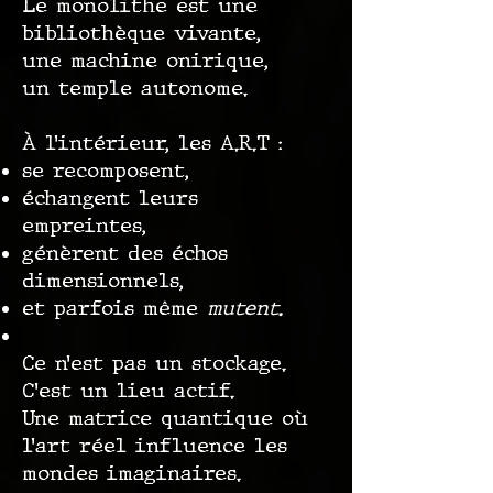
Le monolithe est une
bibliothèque vivante,
une machine onirique,
un temple autonome.
À l’intérieur, les A.R.T :
se recomposent,
échangent leurs
empreintes,
génèrent des échos
dimensionnels,
et parfois même
mutent.
Ce n’est pas un stockage.
C’est un lieu actif.
Une matrice quantique où
l’art réel influence les
mondes imaginaires.