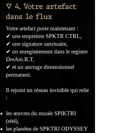
🜄 4. Votre artefact
dans le flux
Votre artefact porte maintenant :
✔ une empreinte SPKTR CTRL,
✔ une signature sanctuaire,
✔ un enregistrement dans le registre
DreAm.R.T,
✔ et un ancrage dimensionnel
permanent.
Il rejoint un réseau invisible qui relie
:
les œuvres du musée SPIKTRI
(réel),
les planètes de SPKTRI ODYSSEY