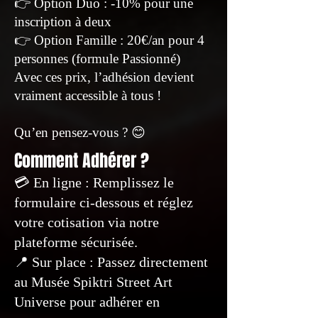
👉 Option Duo : -10% pour une
inscription à deux
👉 Option Famille : 20€/an pour 4
personnes (formule Passionné)
Avec ces prix, l’adhésion devient
vraiment accessible à tous !
Qu’en pensez-vous ? 😊
Comment Adhérer ?
💳 En ligne : Remplissez le
formulaire ci-dessous et réglez
votre cotisation via notre
plateforme sécurisée.
📍 Sur place : Passez directement
au Musée Spiktri Street Art
Universe pour adhérer en