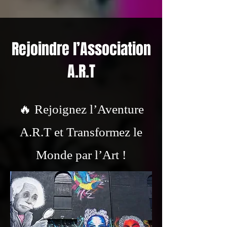
Rejoindre l’Association
A.R.T
🔥 Rejoignez l’Aventure
A.R.T et Transformez le
Monde par l’Art !