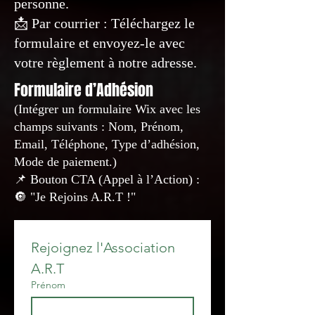
personne.
📩 Par courrier : Téléchargez le
formulaire et envoyez-le avec
votre règlement à notre adresse.
Formulaire d’Adhésion
(Intégrer un formulaire Wix avec les
champs suivants : Nom, Prénom,
Email, Téléphone, Type d’adhésion,
Mode de paiement.)
📌 Bouton CTA (Appel à l’Action) :
🔘 "Je Rejoins A.R.T !"
Rejoignez l'Association 
A.R.T
Prénom