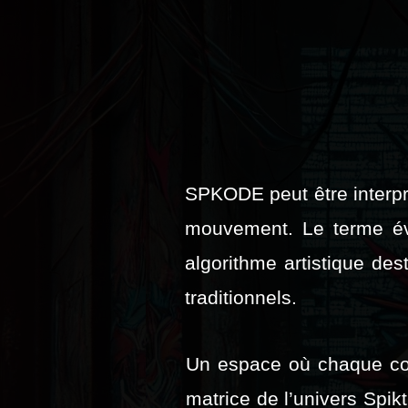
SPKODE peut être interpré
mouvement. Le terme é
algorithme artistique dest
traditionnels.
Un espace où chaque co
matrice de l’univers Spiktr