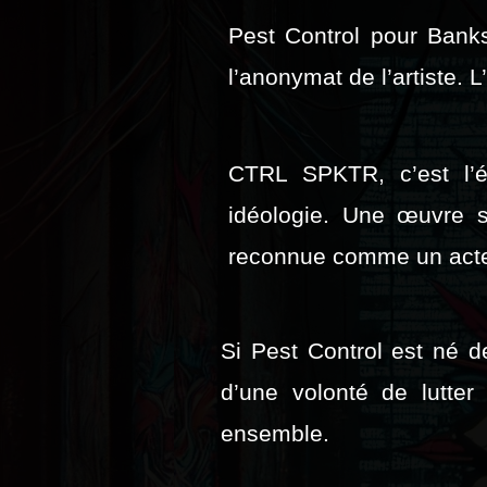
Pest Control pour Banksy
l’anonymat de l’artiste. 
CTRL SPKTR, c’est l’ét
idéologie. Une œuvre 
reconnue comme un acte 
Si Pest Control est né 
d’une volonté de lutter 
ensemble.