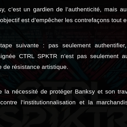
, c’est un gardien de l’authenticité, mais au
L’objectif est d’empêcher les contrefaçons tout e
ape suivante : pas seulement authentifier
signée CTRL SPKTR n’est pas seulement auth
de résistance artistique.
de la nécessité de protéger Banksy et son tr
contre l’institutionnalisation et la marchand