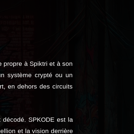
propre à Spiktri et à son
n système crypté ou un
art, en dehors des circuits
t décodé. SPKODE est la
ellion et la vision derrière