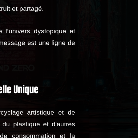
ruit et partagé.
l’univers dystopique et
 message est une ligne de
elle Unique
cyclage artistique et de
, du plastique et d'autres
é de consommation et la