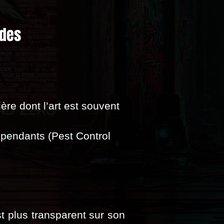
udes
ère dont l’art est souvent
dépendants (Pest Control
st plus transparent sur son