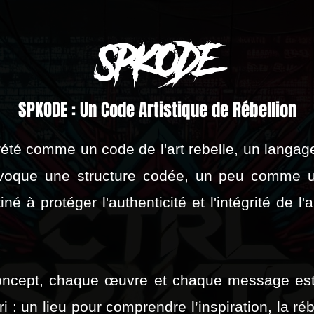
SPKODE
SPKODE : Un Code Artistique de Rébellion
té comme un code de l'art rebelle, un langage 
voque une structure codée, un peu comme u
iné à protéger l'authenticité et l'intégrité de l'
ncept, chaque œuvre et chaque message es
i : un lieu pour comprendre l’inspiration, la réb