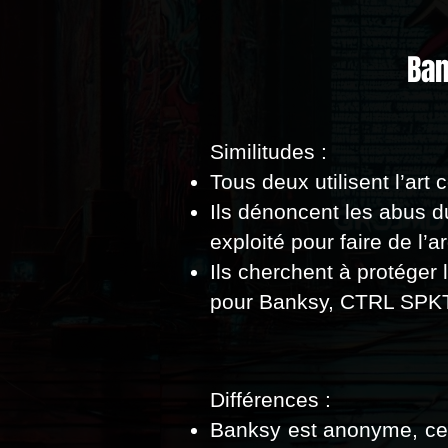
Ban
Similitudes :
Tous deux utilisent l’art
Ils dénoncent les abus du
exploité pour faire de l’a
Ils cherchent à protéger 
pour Banksy, CTRL SPKTR
Différences :
Banksy est anonyme, ce q