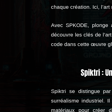
chaque création. Ici, l’ar
Avec SPKODE, plonge au
découvre les clés de l’a
code dans cette œuvre gl
Spiktri : 
Spiktri se distingue pa
surréalisme industriel. I
matériaux pour créer d