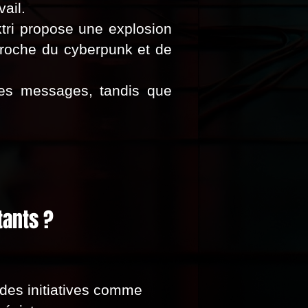
ail.
ktri propose une explosion
 proche du cyberpunk et de
ses messages, tandis que
tants ?
des initiatives comme