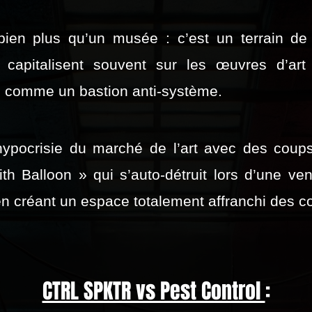
en plus qu’un musée : c’est un terrain de l
capitalisent souvent sur les œuvres d’art 
omme un bastion anti-système.
'hypocrisie du marché de l’art avec des cou
h Balloon » qui s’auto-détruit lors d’une ven
en créant un espace totalement affranchi des 
CTRL SPKTR vs Pest Control
: