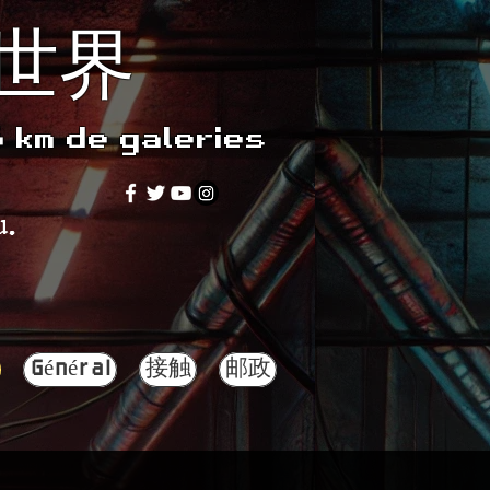
术世界
5 km de galeries
u.
Général
接触
邮政