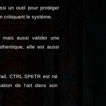
ssi un outil pour protéger
n critiquant le système.
, mais aussi valider une
entique, elle est aussi
avail, CTRL SPKTR est né
isation de l’art dans son