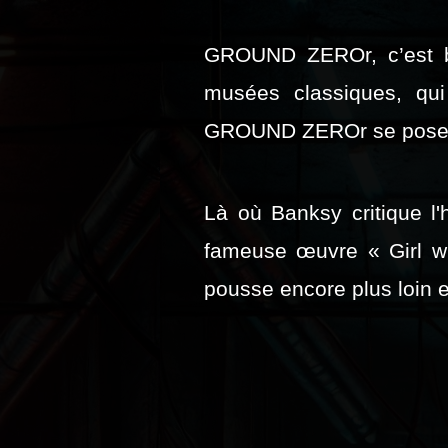
GROUND ZEROr, c’est bi
musées classiques, qui 
GROUND ZEROr se pose c
Là où Banksy critique l
fameuse œuvre « Girl wit
pousse encore plus loin 