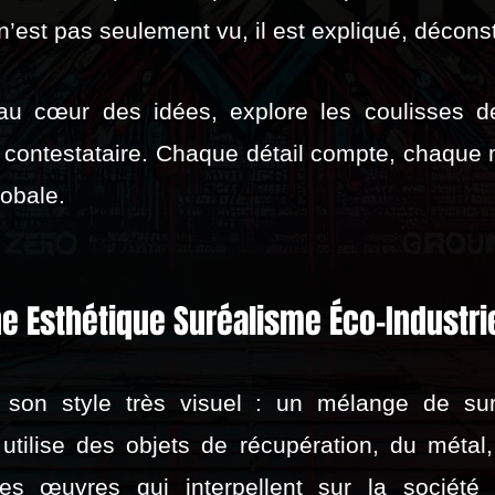
t n’est pas seulement vu, il est expliqué, déconst
 cœur des idées, explore les coulisses de 
rt contestataire. Chaque détail compte, chaque
obale.
Une Esthétique Suréalisme Éco-Industri
r son style très visuel : un mélange de sur
l utilise des objets de récupération, du métal
es œuvres qui interpellent sur la sociét