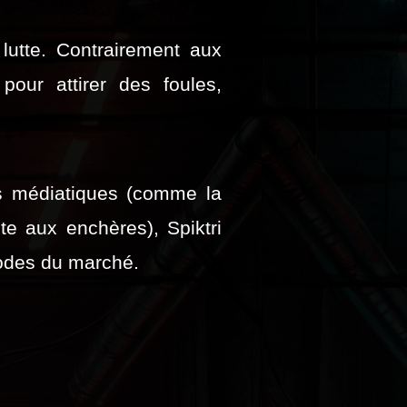
utte. Contrairement aux
pour attirer des foules,
ps médiatiques (comme la
te aux enchères), Spiktri
codes du marché.