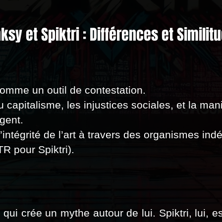
ksy et Spiktri : Différences et Similit
 comme un outil de contestation.
 capitalisme, les injustices sociales, et la mani
rgent.
l’intégrité de l’art à travers des organismes in
 pour Spiktri).
ui crée un mythe autour de lui. Spiktri, lui, e