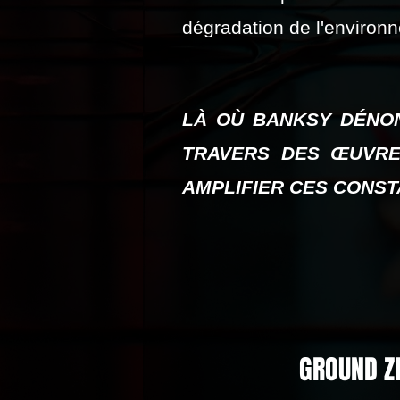
dégradation de l'environ
LÀ OÙ BANKSY DÉNO
TRAVERS DES ŒUVRE
AMPLIFIER CES CONST
GROUND ZE