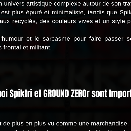
un univers artistique complexe autour de son trav
est plus épuré et minimaliste, tandis que Spi
iaux recyclés, des couleurs vives et un style
 l'humour et le sarcasme pour faire passer 
 frontal et militant.
oi Spiktri et GROUND ZEROr sont Impor
t de plus en plus vu comme une marchandise, 