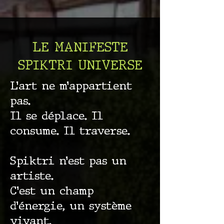
LE MANIFESTE
SPIKTRI UNIVERSE
L’art ne m’appartient
pas.
Il se déplace. Il
consume. Il traverse.
Spiktri n’est pas un
artiste.
C’est un champ
d’énergie, un système
vivant.