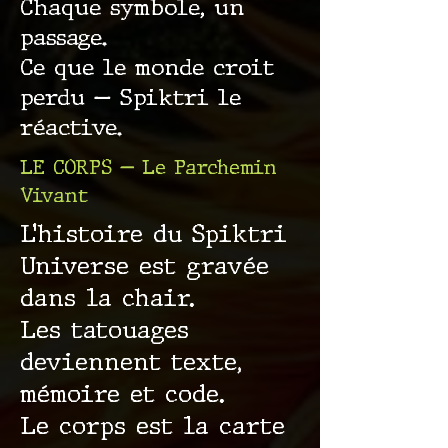
Chaque symbole, un
passage.
Ce que le monde croit
perdu — Spiktri le
réactive.
LE CORPS — Le Parchemin
Vivant
L’histoire du Spiktri
Universe est gravée
dans la chair.
Les tatouages
deviennent texte,
mémoire et code.
Le corps est la carte