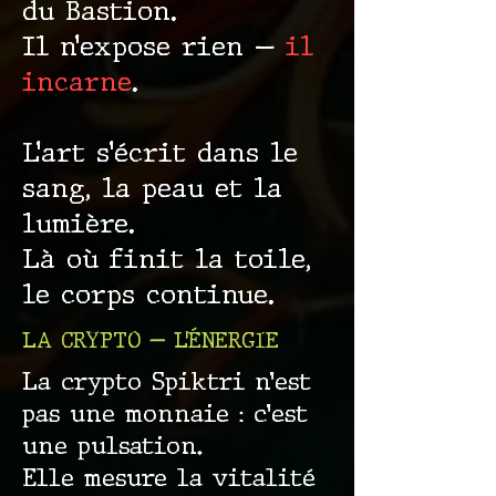
du Bastion.
Il n’expose rien —
il
incarne
.
L’art s’écrit dans le
sang, la peau et la
lumière.
Là où finit la toile,
le corps continue.
LA CRYPTO — L’ÉNERGIE
La crypto Spiktri n’est
pas une monnaie : c’est
une pulsation.
Elle mesure la vitalité