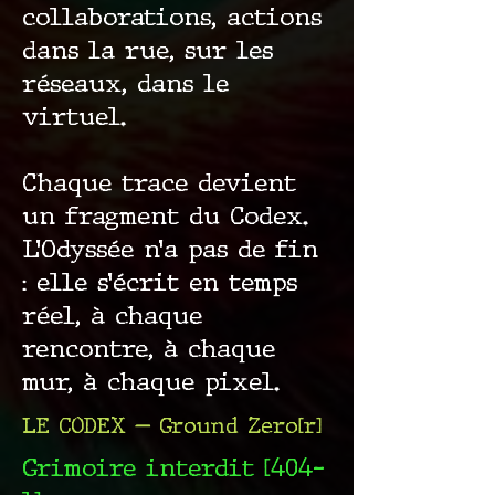
collaborations, actions
dans la rue, sur les
réseaux, dans le
virtuel.
Chaque trace devient
un fragment du Codex.
L’Odyssée n’a pas de fin
: elle s’écrit en temps
réel, à chaque
rencontre, à chaque
mur, à chaque pixel.
LE CODEX — Ground Zero[r]
Grimoire interdit [404-