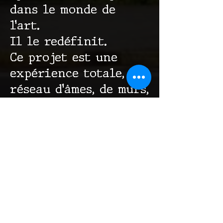
dans le monde de
l’art.
Il le redéfinit.
Ce projet est une
expérience totale, un
réseau d’âmes, de murs,
de données et de
rêves.
Bienvenue dans le
Bastion.
Bienvenue dans le
Ground Zero[r].
Bienvenue dans le