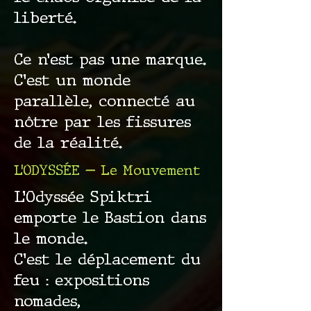
liberté.
Ce n’est pas une marque.
C’est un monde
parallèle, connecté au
nôtre par les fissures
de la réalité.
L’ODYSSÉE — Le Mouvement
L’Odyssée Spiktri
emporte le Bastion dans
le monde.
C’est le déplacement du
feu : expositions
nomades,