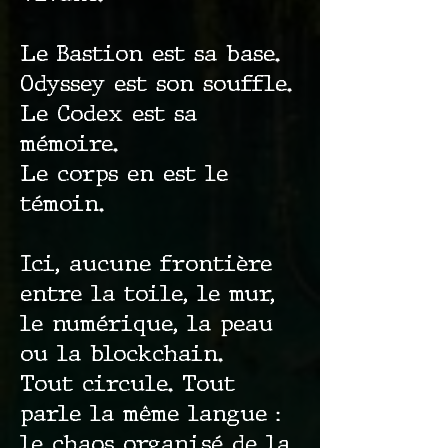
Le Bastion est sa base.
Odyssey est son souffle.
Le Codex est sa
mémoire.
Le corps en est le
témoin.
Ici, aucune frontière
entre la toile, le mur,
le numérique, la peau
ou la blockchain.
Tout circule. Tout
parle la même langue :
le chaos organisé de la