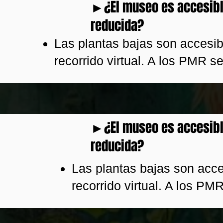
►¿El museo es accesibl
reducida?
Las plantas bajas son accesib
recorrido virtual. A los PMR s
►¿El museo es accesibl
reducida?
Las plantas bajas son acce
recorrido virtual. A los PM