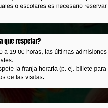
duales o escolares es necesario reservar
a que respetar?
0 a 19:00 horas, las últimas admisiones 
iales.
spete la franja horaria (p. ej. billete para
s de las visitas.