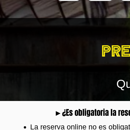
Pre
Qu
►¿Es obligatoria la res
La reserva online
no es obliga