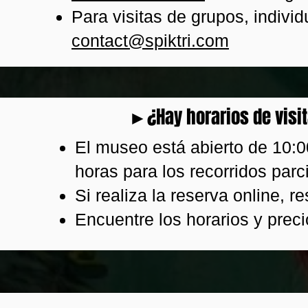
Para visitas de grupos, indivi
contact@spiktri.com
►¿Hay horarios de visit
El museo está abierto de 10:0
horas para los recorridos parc
Si realiza la reserva online, re
Encuentre los horarios y precio