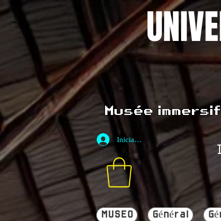
UNIVE
Musée immersif 
Iniciar sesión
MUSEO
Général
Gé