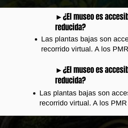
►¿El museo es accesib
reducida?
Las plantas bajas son acce
recorrido virtual. A los PM
►¿El museo es accesib
reducida?
Las plantas bajas son acces
recorrido virtual. A los PMR