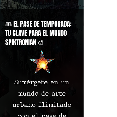
🎟️ EL PASE DE TEMPORADA:
TU CLAVE PARA EL MUNDO
SPIKTRONIAN 🎨
Sumérgete en un
mundo de arte
urbano ilimitado
con el pase de