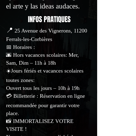
el arte y las ideas audaces.
INFOS PRATIQUES
📍
25 Avenue des Vignerons, 11200
Ferrals-les-Corbières
📅 Horaires :
🌆 Hors vacances scolaires: Mer,
Sam, Dim – 11h à 18h
☀️
Jours fériés et vacances scolaires
toutes zones:
Ouvert tous les jours – 10h à 19h
💳 Billetterie : Réservation en ligne
recommandée pour garantir votre
place.
📸 IMMORTALISEZ VOTRE
VISITE !