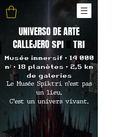
UNIVERSO DE ARTE
CALLEJERO
SPI
K
TRI
Musée immersif • 14 000
m² • 18 planètes • 2,5 km
de galeries
Le Musée Spiktri n’est pas
un lieu.
C’est un univers vivant.