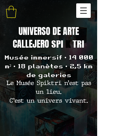
UNIVERSO DE ARTE
CALLEJERO
SPI
K
TRI
Musée immersif • 14 000
m² • 18 planètes • 2,5 km
de galeries
Le Musée Spiktri n’est pas
un lieu.
C’est un univers vivant.