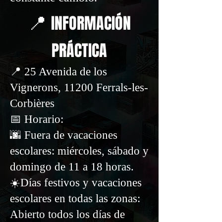
📍
INFORMACIÓN
PRÁCTICA
📍 25 Avenida de los
Vignerons, 11200 Ferrals-les-
Corbières
📅 Horario:
🌆 Fuera de vacaciones
escolares: miércoles, sábado y
domingo de 11 a 18 horas.
☀️Días festivos y vacaciones
escolares en todas las zonas:
Abierto todos los días de