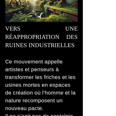
VERS UNE
RÉAPPROPRIATION DES
RUINES INDUSTRIELLES
Ce mouvement appelle
artistes et penseurs à
transformer les friches et les
usines mortes en espaces
de création où l’homme et la
nature recomposent un
nouveau pacte.
Il ne s’agit pas de nostalgie