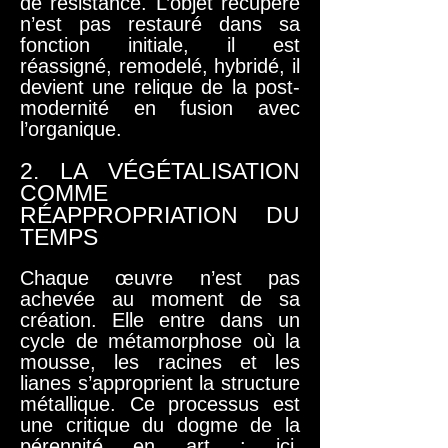
de résistance. L’objet récupéré
n’est pas restauré dans sa
fonction initiale, il est
réassigné, remodelé, hybridé, il
devient une relique de la post-
modernité en fusion avec
l’organique.
2. LA VÉGÉTALISATION
COMME
RÉAPPROPRIATION DU
TEMPS
Chaque œuvre n’est pas
achevée au moment de sa
création. Elle entre dans un
cycle de métamorphose où la
mousse, les racines et les
lianes s’approprient la structure
métallique. Ce processus est
une critique du dogme de la
pérennité en art : ici,