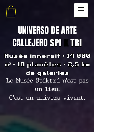
UNIVERSO DE ARTE
CALLEJERO
SPI
K
TRI
Musée immersif • 14 000
m² • 18 planètes • 2,5 km
de galeries
Le Musée Spiktri n’est pas
un lieu.
C’est un univers vivant.