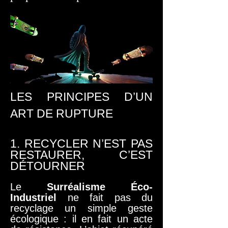
LES PRINCIPES D’UN
ART DE RUPTURE
1. RECYCLER N’EST PAS
RESTAURER, C’EST
DÉTOURNER
Le
Surréalisme Éco-
Industriel
ne fait pas du
recyclage un simple geste
écologique : il en fait un acte