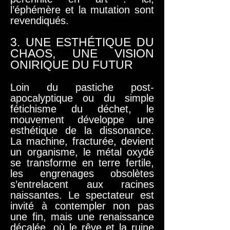
l’éphémère et la mutation sont
revendiqués.
3. UNE ESTHÉTIQUE DU
CHAOS, UNE VISION
ONIRIQUE DU FUTUR
Loin du pastiche post-
apocalyptique ou du simple
fétichisme du déchet, le
mouvement développe une
esthétique de la dissonance.
La machine, fracturée, devient
un organisme, le métal oxydé
se transforme en terre fertile,
les engrenages obsolètes
s’entrelacent aux racines
naissantes. Le spectateur est
invité à contempler non pas
une fin, mais une renaissance
décalée, où le rêve et la ruine