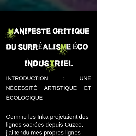
M
ANIFESTE CRITIQUE
-
DU SURRÉALIS
M
E ÉCO
Indus
t
riel
INTRODUCTION : UNE
NÉCESSITÉ ARTISTIQUE ET
ÉCOLOGIQUE
Comme les Inka projetaient des
lignes sacrées depuis Cuzco,
j’ai tendu mes propres lignes