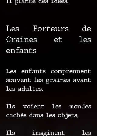
Il plante des idées.
Les Porteurs de
Graines et les
enfants
Les enfants comprennent
souvent les graines avant
les adultes.
Ils voient les mondes
cachés dans les objets.
Ils imaginent les