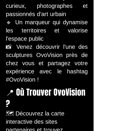
curieux, photographes et
passionnés d’art urbain
🔹 Un marqueur qui dynamise
les territoires et valorise
l’espace public
📸 Venez découvrir l’une des
sculptures OvoVision près de
chez vous et partagez votre
expérience avec le hashtag
#OvoVision !
📍 Où Trouver OvoVision
?
🗺️ Découvrez la carte
interactive des sites
partenaires et trouvez