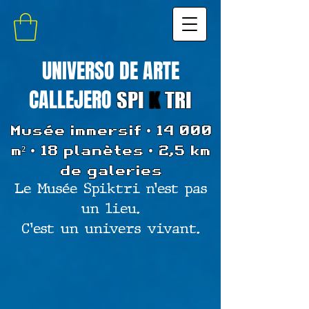
UNIVERSO DE ARTE
CALLEJERO
SPI
K
TRI
Musée immersif • 14 000
m² • 18 planètes • 2,5 km
de galeries
Le Musée Spiktri n’est pas
un lieu.
C’est un univers vivant.