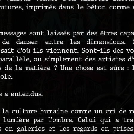
futures, imprimés dans le béton comme 
essages sont laissés par des êtres capa
, de danser entre les dimensions.
 sait d’où ils viennent. Sont-ils des vo
parallèle, ou simplement des artistes d
s de la matière ? Une chose est sûre : l
ole.
s a entendus.
 la culture humaine comme un cri de ré
a lumière par l’ombre. Celui qui a tr
s en galeries et les regards en prise