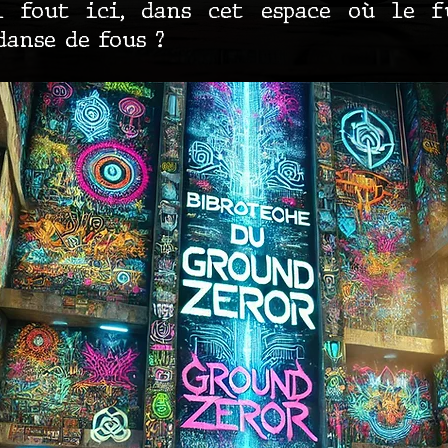
’il fout ici, dans cet espace où le 
anse de fous ?