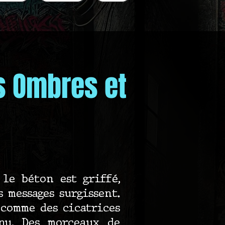
es Ombres et
le béton est griffé,
s messages surgissent.
 comme des cicatrices
nnu. Des morceaux de