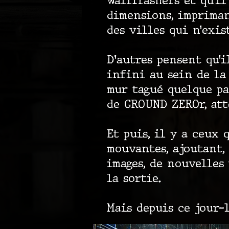
WallTrashers et qu’il
dimensions, impriman
des villes qui n’exis
D’autres pensent qu’
infini au sein de la
mur tagué quelque pa
de GROUND ZEROr, att
Et puis, il y a ceux 
mouvantes, ajoutant,
images, de nouvelles 
la sortie.
Mais depuis ce jour-l