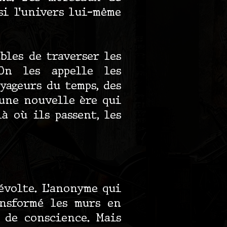
si l’univers lui-même
bles de traverser les
 On les appelle les
yageurs du temps, des
’une nouvelle ère qui
à où ils passent, les
volte. L’anonyme qui
ansformé les murs en
s de conscience. Mais