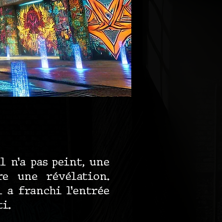
l n’a pas peint, une
re une révélation.
l a franchi l’entrée
i.