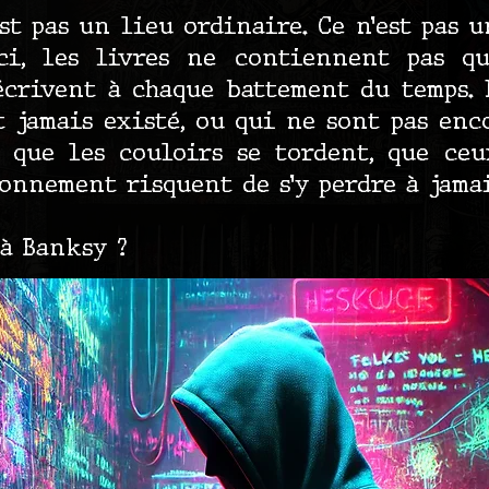
st pas un lieu ordinaire. Ce n’est pas 
Ici, les livres ne contiennent pas qu
écrivent à chaque battement du temps. 
t jamais existé, ou qui ne sont pas enc
 que les couloirs se tordent, que ce
onnement risquent de s’y perdre à jamai
 à Banksy ?