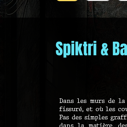
Spiktri & B
Dans les murs de la
fissuré, et où les co
Pas des simples graf
dans la matière, de