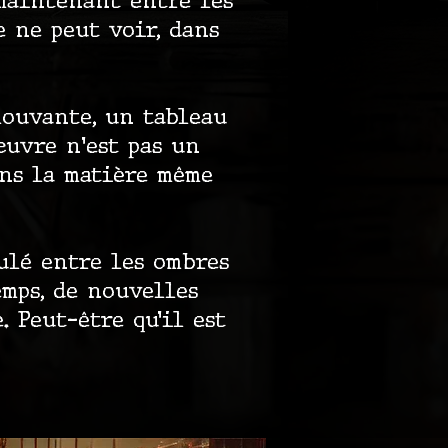
 maintenant entre les
 ne peut voir, dans
mouvante, un tableau
œuvre n'est pas un
ans la matière même
mulé entre les ombres
emps, de nouvelles
. Peut-être qu’il est