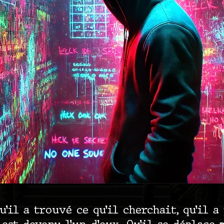
’il a trouvé ce qu’il cherchait, qu’il a