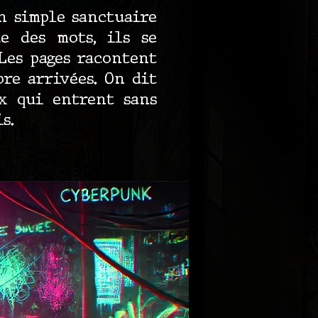
un simple sanctuaire
e des mots, ils se
Les pages racontent
ore arrivées. On dit
ux qui entrent sans
s.