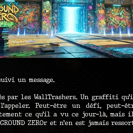
suivi un message.
s par les WallTrashers. Un graffiti qu’i
’appeler. Peut-être un défi, peut-êt
ement ce qu’il a vu ce jour-là, mais i
GROUND ZEROr et n’en est jamais ressort