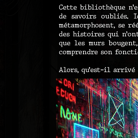
Cette bibliothèque n’e
de savoirs oubliés. 
métamorphosent, se ré
des histoires qui n’on
que les murs bougent,
comprendre son foncti
Alors, qu’est-il arrivé