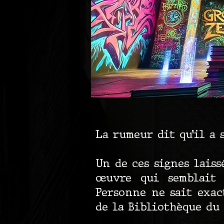
La rumeur dit qu’il a 
Un de ces signes laissé
œuvre qui semblait l
Personne ne sait exact
de la Bibliothèque du 