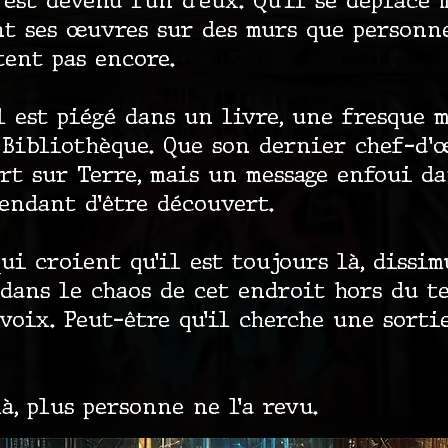
 est devenu l’un d’eux. Qu’il se déplace
t ses œuvres sur des murs que personne
tent pas encore.
il est piégé dans un livre, une fresque 
 Bibliothèque. Que son dernier chef-d'
rt sur Terre, mais un message enfoui d
endant d’être découvert.
qui croient qu’il est toujours là, dissi
 dans le chaos de cet endroit hors du t
voix. Peut-être qu’il cherche une sortie
à, plus personne ne l’a revu.