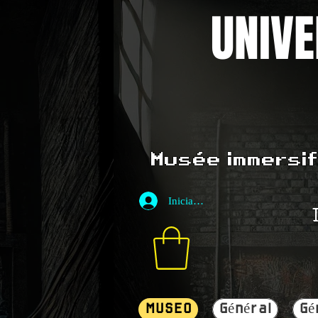
UNIVE
Musée immersif 
Iniciar sesión
MUSEO
Général
Gé