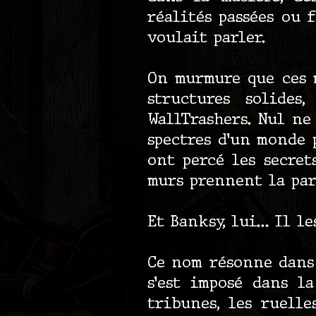
réalités passées ou 
voulait parler.
On murmure que ces m
structures solides
WallTrashers. Nul ne
spectres d’un monde 
ont percé les secret
murs prennent la par
Et Banksy, lui… Il le
Ce nom résonne dans
s’est imposé dans l
tribunes, les ruelle