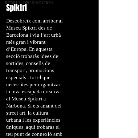
REBELLION IN MOTION
Spiktri
Descobreix com arribar al
Museu Spiktri des de
Barcelona i viu l’art urbà
més gran i vibrant
d’Europa. En aquesta
secció trobaràs idees de
sortides, consells de
transport, promocions
especials i tot el que
necessites per organitzar
la teva escapada creativa
al Museu Spiktri a
Narbona. Si ets amant del
street art, la cultura
urbana i les experiències
úniques, aquí trobaràs el
teu punt de connexió amb