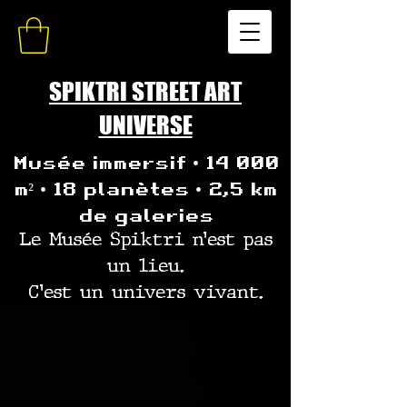
SPIKTRI STREET ART
UNIVERSE
Musée immersif • 14 000
m² • 18 planètes • 2,5 km
de galeries
Le Musée Spiktri n’est pas
un lieu.
C’est un univers vivant.