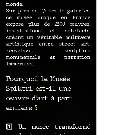
monde.
Sur plus de 2,5 km de galeries,
ce musée unique en France
expose plus de 2500 œuvres,
installations et artefacts,
créant un véritable multivers
artistique entre street art,
recyclage, sculpture
monumentale et narration
immersive.
Pourquoi le Musée
Spiktri est-il une
œuvre d’art à part
entière ?
1️⃣ Un musée transformé