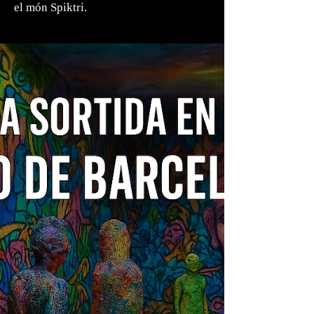
el món Spiktri.