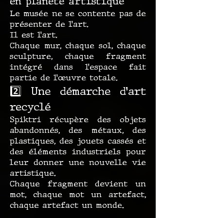
en planète artistique
Le musée ne se contente pas de
présenter de l’art.
Il est l’art.
Chaque mur, chaque sol, chaque
sculpture, chaque fragment
intégré dans l’espace fait
partie de l’œuvre totale.
2️⃣ Une démarche d’art
recyclé
Spiktri récupère des objets
abandonnés, des métaux, des
plastiques, des jouets cassés et
des éléments industriels pour
leur donner une nouvelle vie
artistique.
Chaque fragment devient un
mot, chaque mot un artefact,
chaque artefact un monde.