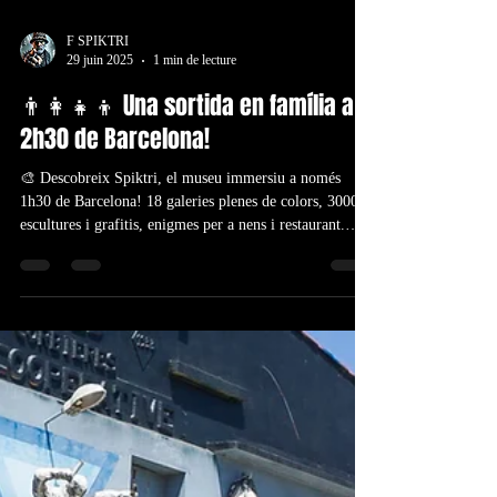
F SPIKTRI
29 juin 2025
1 min de lecture
👨‍👩‍👧‍👦 Una sortida en família a
2h30 de Barcelona!
🎨 Descobreix Spiktri, el museu immersiu a només
1h30 de Barcelona! 18 galeries plenes de colors, 3000
escultures i grafitis, enigmes per a nens i restaurant.
Pensa a reservar, alta demanda! 🎟️
https://www.spiktri.com/reserver