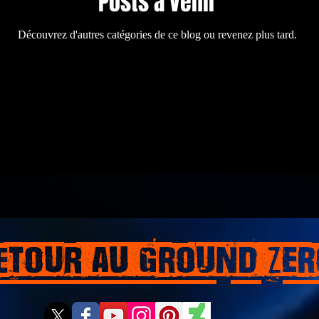
Posts à venir
Découvrez d'autres catégories de ce blog ou revenez plus tard.
etour aU GROUND ZER