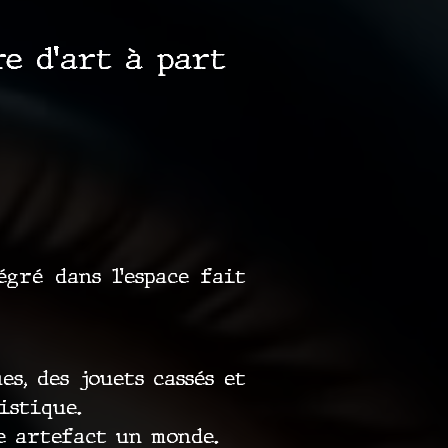
e d’art à part
gré dans l’espace fait
s, des jouets cassés et
istique.
e artefact un monde.