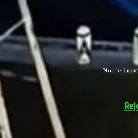
Musée immer
Rej