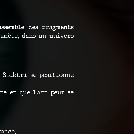
assemble des fragments
anète, dans un univers
 Spiktri se positionne
e et que l’art peut se
ance.