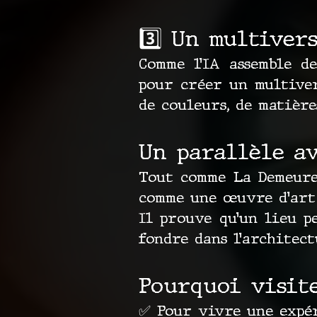
3️⃣ Un multiver
Comme l’IA assemble d
pour créer un multiver
de couleurs, de matière
Un parallèle a
Tout comme La Demeure
comme une œuvre d’art
Il prouve qu’un lieu p
fondre dans l’architect
Pourquoi visite
✅ Pour vivre une expér