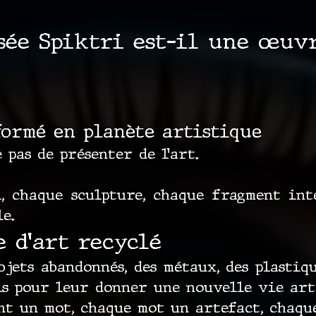
sée Spiktri est-il une œuvr
formé en planète artistique
 pas de présenter de l’art.
, chaque sculpture, chaque fragment inté
e.
e d’art recyclé
jets abandonnés, des métaux, des plastique
ls pour leur donner une nouvelle vie art
t un mot, chaque mot un artefact, chaqu