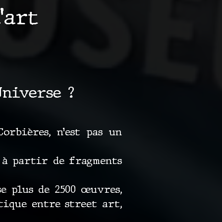
’art
Universe ?
orbières, n’est pas un
 à partir de fragments
se plus de 2500 œuvres,
tique entre street art,