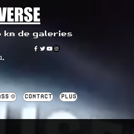
IVERSE
5 km de galeries
u.
ASS Φ
CONTACT
PLUS