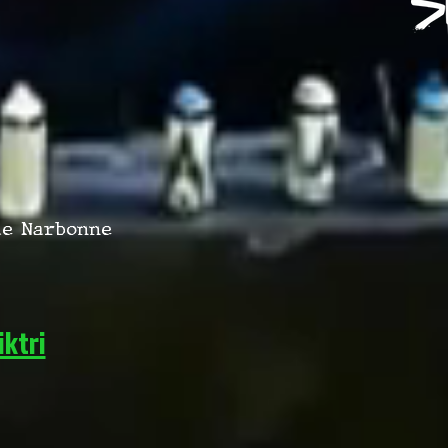
 de Narbonne
ktri