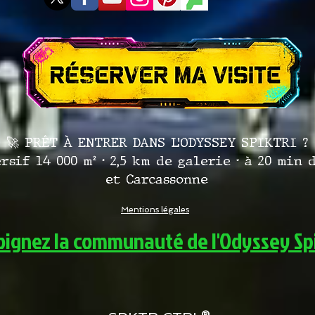
🚀 PRÊT À ENTRER DANS L’ODYSSEY SPIKTRI ?
sif 14 000 m² • 2,5 km de galerie • à 20 min
et Carcassonne
Mentions légales
oignez la communauté de l'Odyssey Spi