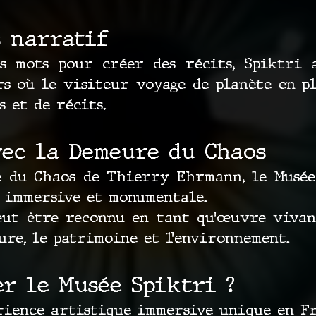
s narratif
es mots pour créer des récits, Spiktri 
s où le visiteur voyage de planète en pl
s et de récits.
vec la Demeure du Chaos
 du Chaos de Thierry Ehrmann, le Musée
 immersive et monumentale.
eut être reconnu en tant qu’œuvre vivant
ure, le patrimoine et l’environnement.
r le Musée Spiktri ?
ience artistique immersive unique en Fr