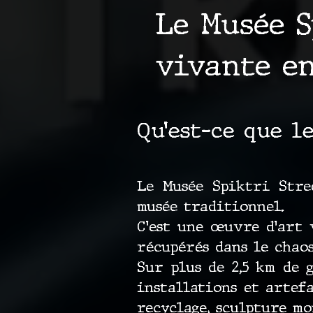
Le Musée S
vivante e
Qu’est-ce que l
Le Musée Spiktri Stree
musée traditionnel.
C’est une œuvre d’art 
récupérés dans le chao
Sur plus de 2,5 km de 
installations et artef
recyclage, sculpture m