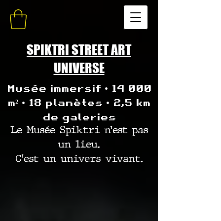
SPIKTRI STREET ART
UNIVERSE
Musée immersif • 14 000
m² • 18 planètes • 2,5 km
de galeries
Le Musée Spiktri n’est pas
un lieu.
C’est un univers vivant.