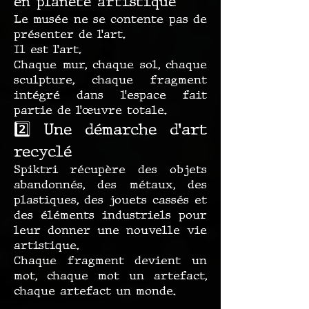
en planète artistique
Le musée ne se contente pas de
présenter de l’art.
Il est l’art.
Chaque mur, chaque sol, chaque
sculpture, chaque fragment
intégré dans l’espace fait
partie de l’œuvre totale.
2️⃣ Une démarche d’art
recyclé
Spiktri récupère des objets
abandonnés, des métaux, des
plastiques, des jouets cassés et
des éléments industriels pour
leur donner une nouvelle vie
artistique.
Chaque fragment devient un
mot, chaque mot un artefact,
chaque artefact un monde.