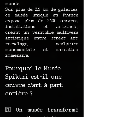
monde.
Sur plus de 2,5 km de galeries,
ce musée unique en France
expose plus de 2500 œuvres,
installations et artefacts,
créant un véritable multivers
artistique entre street art,
recyclage, sculpture
monumentale et narration
immersive.
Pourquoi le Musée
Spiktri est-il une
œuvre d’art à part
entière ?
1️⃣ Un musée transformé