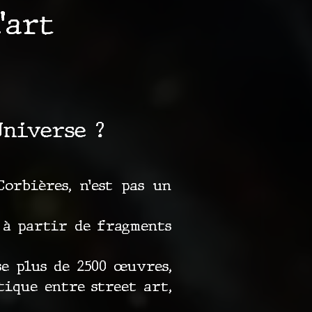
’art
Universe ?
orbières, n’est pas un
 à partir de fragments
se plus de 2500 œuvres,
tique entre street art,