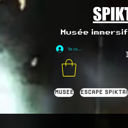
SPIK
Musée immersif 
Se connecter
MUSEE
ESCAPE SPIKTRI