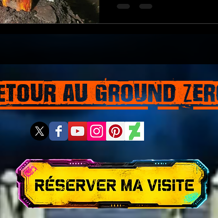
etour aU GROUND ZER