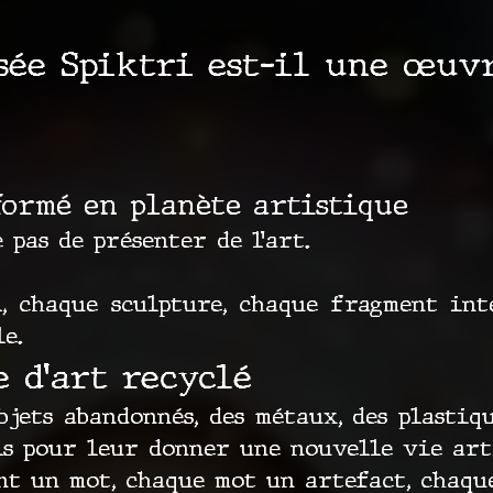
sée Spiktri est-il une œuvr
formé en planète artistique
 pas de présenter de l’art.
, chaque sculpture, chaque fragment inté
e.
e d’art recyclé
jets abandonnés, des métaux, des plastique
ls pour leur donner une nouvelle vie art
t un mot, chaque mot un artefact, chaqu