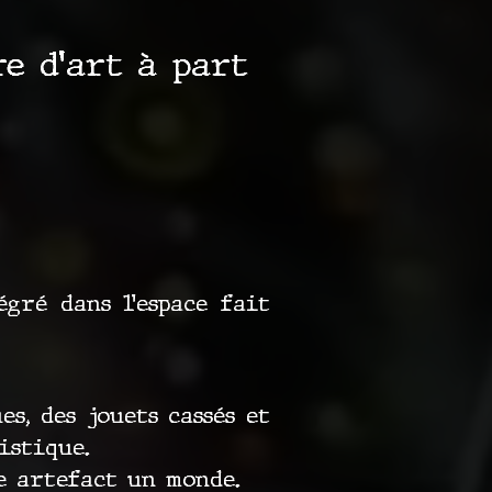
e d’art à part
gré dans l’espace fait
s, des jouets cassés et
istique.
e artefact un monde.