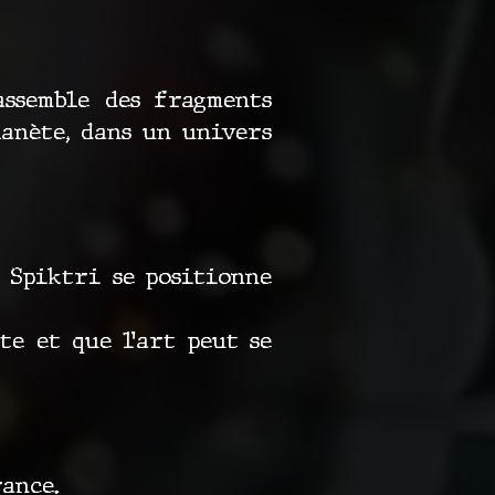
assemble des fragments
anète, dans un univers
 Spiktri se positionne
e et que l’art peut se
ance.