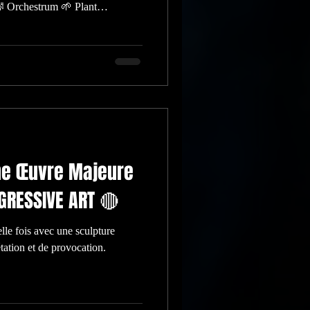
 Orchestrum 🌱 Plant
ne Œuvre Majeure
RESSIVE ART 🔴
tation et de provocation.