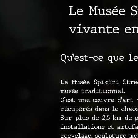
Le Musée S
vivante e
Qu’est-ce que l
Le Musée Spiktri Stree
musée traditionnel.
C’est une œuvre d’art 
récupérés dans le chao
Sur plus de 2,5 km de 
installations et artef
recyclage, sculpture m