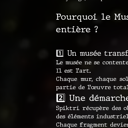
Pourquoi le Mu
entière ?
1️⃣ Un musée trans
Le musée ne se contente
Il est l’art.
Chaque mur, chaque sol
partie de l’œuvre total
2️⃣ Une démarch
Spiktri récupère des ob
des éléments industrie
Chaque fragment devien