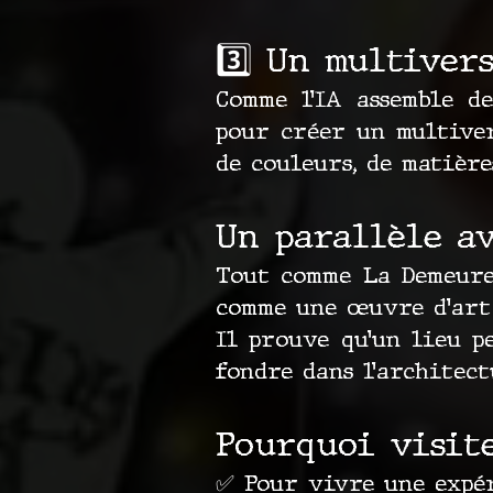
3️⃣ Un multiver
Comme l’IA assemble d
pour créer un multiver
de couleurs, de matière
Un parallèle a
Tout comme La Demeure
comme une œuvre d’art
Il prouve qu’un lieu p
fondre dans l’architect
Pourquoi visite
✅ Pour vivre une expér