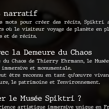
s narratif
es mots pour créer des récits, Spiktri 
s où le visiteur voyage de planète en pl
s et de récits.
vec la Demeure du Chaos
 du Chaos de Thierry Ehrmann, le Musée
 immersive et monumentale.
eut être reconnu en tant qu’œuvre vivant
ure, le patrimoine et l’environnement.
r le Musée Spiktri ?
ience artistique immersive unique en Fr