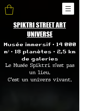
SPIKTRI STREET ART
UNIVERSE
Musée immersif • 14 000
m² • 18 planètes • 2,5 km
de galeries
Le Musée Spiktri n’est pas
un lieu.
C’est un univers vivant.