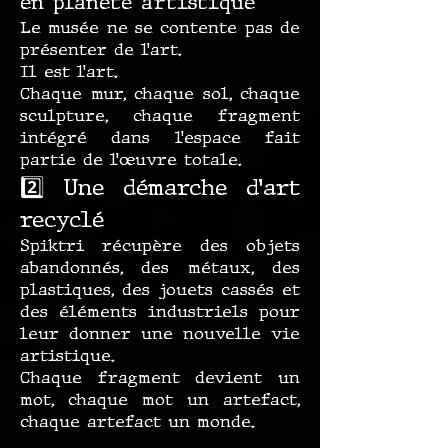
en planète artistique
Le musée ne se contente pas de
présenter de l’art.
Il est l’art.
Chaque mur, chaque sol, chaque
sculpture, chaque fragment
intégré dans l’espace fait
partie de l’œuvre totale.
2️⃣ Une démarche d’art
recyclé
Spiktri récupère des objets
abandonnés, des métaux, des
plastiques, des jouets cassés et
des éléments industriels pour
leur donner une nouvelle vie
artistique.
Chaque fragment devient un
mot, chaque mot un artefact,
chaque artefact un monde.