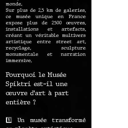
monde.
Sur plus de 2,5 km de galeries,
ce musée unique en France
expose plus de 2500 œuvres,
installations et artefacts,
créant un véritable multivers
artistique entre street art,
recyclage, sculpture
monumentale et narration
immersive.
Pourquoi le Musée
Spiktri est-il une
œuvre d’art à part
entière ?
1️⃣ Un musée transformé