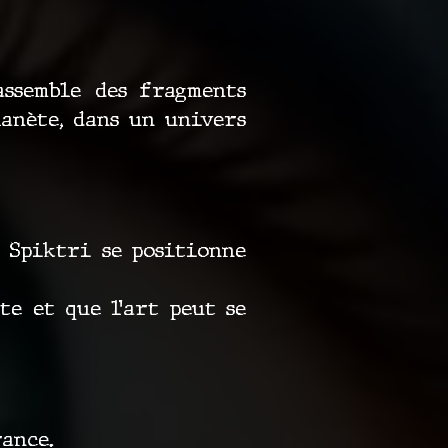
assemble des fragments
anète, dans un univers
 Spiktri se positionne
e et que l’art peut se
ance.