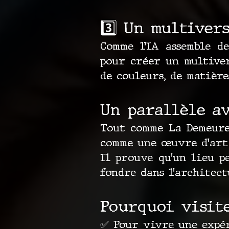
3️⃣ Un multiver
Comme l’IA assemble d
pour créer un multiver
de couleurs, de matière
Un parallèle a
Tout comme La Demeure
comme une œuvre d’art
Il prouve qu’un lieu p
fondre dans l’architect
Pourquoi visite
✅ Pour vivre une expér