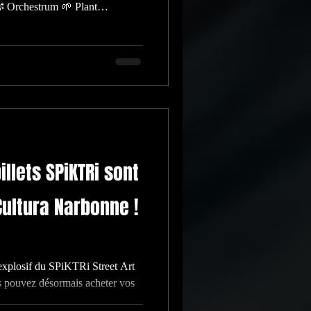
 Orchestrum 🌱 Plant
illets SPiKTRi sont
Cultura Narbonne !
explosif du SPiKTRi Street Art