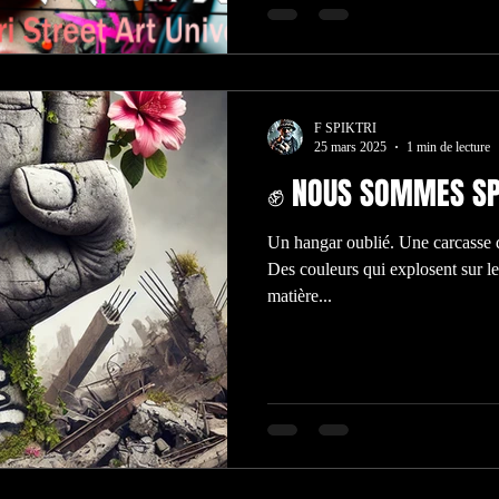
F SPIKTRI
25 mars 2025
1 min de lecture
✊ NOUS SOMMES SP
Un hangar oublié. Une carcasse d’
Des couleurs qui explosent sur l
matière...