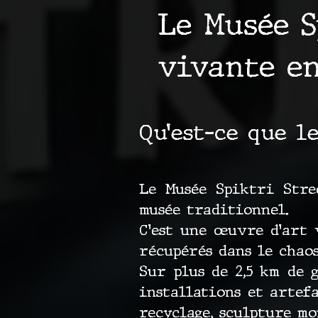
Le Musée S
vivante e
Qu’est-ce que l
Le Musée Spiktri Stree
musée traditionnel.
C’est une œuvre d’art 
récupérés dans le chao
Sur plus de 2,5 km de 
installations et artef
recyclage, sculpture m