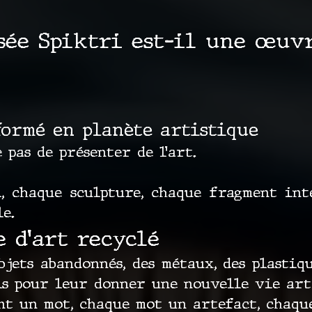
sée Spiktri est-il une œuvr
formé en planète artistique
 pas de présenter de l’art.
, chaque sculpture, chaque fragment inté
e.
e d’art recyclé
jets abandonnés, des métaux, des plastique
ls pour leur donner une nouvelle vie art
t un mot, chaque mot un artefact, chaqu