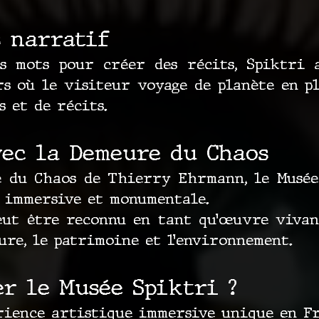
s narratif
es mots pour créer des récits, Spiktri 
s où le visiteur voyage de planète en pl
s et de récits.
vec la Demeure du Chaos
 du Chaos de Thierry Ehrmann, le Musée
 immersive et monumentale.
eut être reconnu en tant qu’œuvre vivant
ure, le patrimoine et l’environnement.
r le Musée Spiktri ?
ience artistique immersive unique en Fr