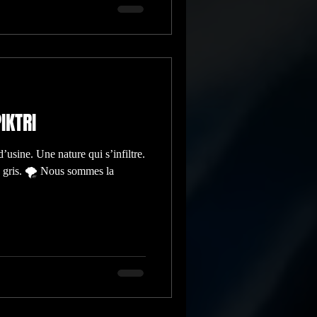
IKTRI
usine. Une nature qui s’infiltre.
e gris. 🌪 Nous sommes la