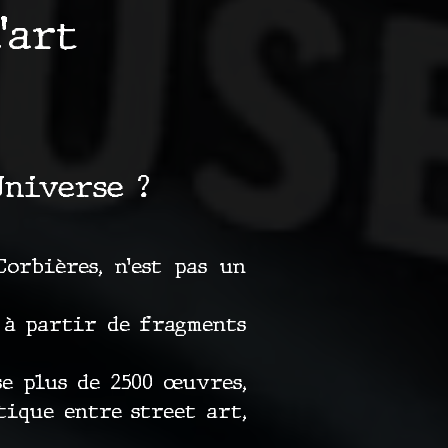
’art
Universe ?
orbières, n’est pas un
 à partir de fragments
se plus de 2500 œuvres,
tique entre street art,