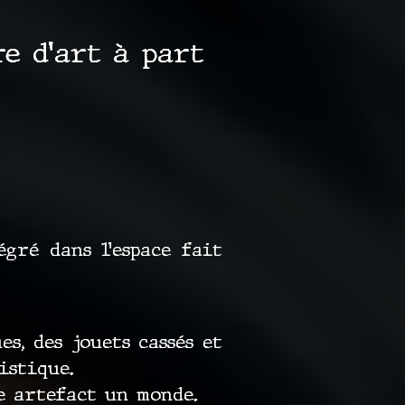
e d’art à part
gré dans l’espace fait
s, des jouets cassés et
istique.
e artefact un monde.