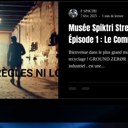
F SPIKTRI
7 févr. 2025
1 min de lecture
Musée Spiktri Stre
Épisode 1 : Le C
Bienvenue dans le plus grand mu
recyclage ! GROUND ZERØR , berceau du surréalisme éco-
industriel , est une...