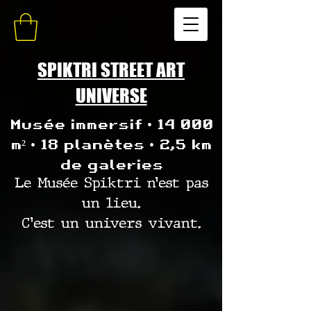
SPIKTRI STREET ART
UNIVERSE
Musée immersif • 14 000
m² • 18 planètes • 2,5 km
de galeries
Le Musée Spiktri n’est pas
un lieu.
C’est un univers vivant.