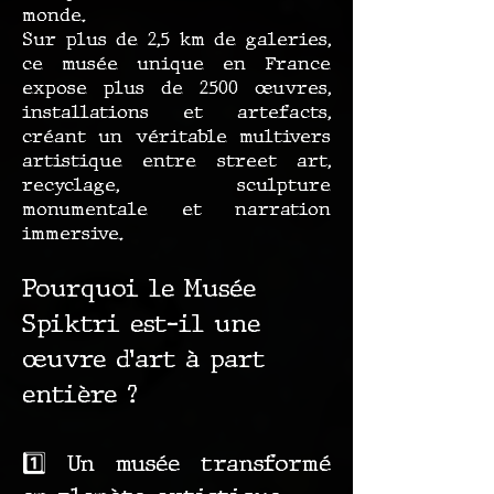
monde.
Sur plus de 2,5 km de galeries,
ce musée unique en France
expose plus de 2500 œuvres,
installations et artefacts,
créant un véritable multivers
artistique entre street art,
recyclage, sculpture
monumentale et narration
immersive.
Pourquoi le Musée
Spiktri est-il une
œuvre d’art à part
entière ?
1️⃣ Un musée transformé