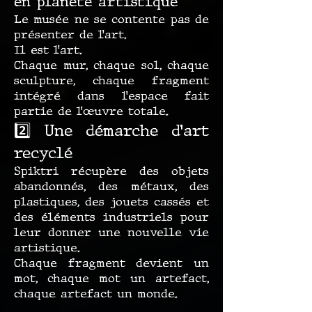
en planète artistique
Le musée ne se contente pas de
présenter de l’art.
Il est l’art.
Chaque mur, chaque sol, chaque
sculpture, chaque fragment
intégré dans l’espace fait
partie de l’œuvre totale.
2️⃣ Une démarche d’art
recyclé
Spiktri récupère des objets
abandonnés, des métaux, des
plastiques, des jouets cassés et
des éléments industriels pour
leur donner une nouvelle vie
artistique.
Chaque fragment devient un
mot, chaque mot un artefact,
chaque artefact un monde.