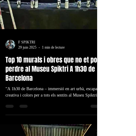
F SPIKTRI
29 juin 2025
1 min de lecture
Top 10 murals i obres que no et pots
perdre al Museu Spiktri A 1h30 de
Barcelona
“A 1h30 de Barcelona – immersió en art urbà, escapada
creativa i colors per a tots els sentits al Museu Spiktri.”