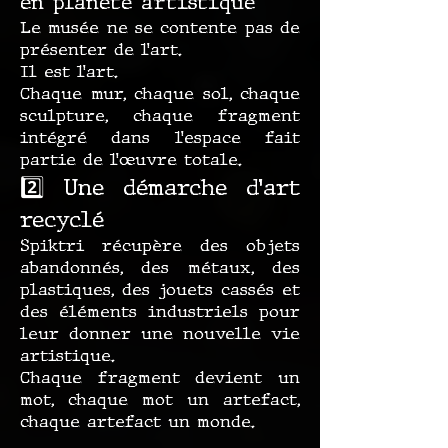
en planète artistique
Le musée ne se contente pas de
présenter de l’art.
Il est l’art.
Chaque mur, chaque sol, chaque
sculpture, chaque fragment
intégré dans l’espace fait
partie de l’œuvre totale.
2️⃣ Une démarche d’art
recyclé
Spiktri récupère des objets
abandonnés, des métaux, des
plastiques, des jouets cassés et
des éléments industriels pour
leur donner une nouvelle vie
artistique.
Chaque fragment devient un
mot, chaque mot un artefact,
chaque artefact un monde.