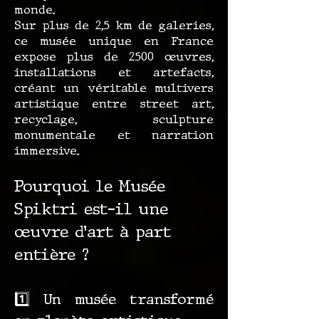
monde.
Sur plus de 2,5 km de galeries,
ce musée unique en France
expose plus de 2500 œuvres,
installations et artefacts,
créant un véritable multivers
artistique entre street art,
recyclage, sculpture
monumentale et narration
immersive.
Pourquoi le Musée
Spiktri est-il une
œuvre d’art à part
entière ?
1️⃣ Un musée transformé