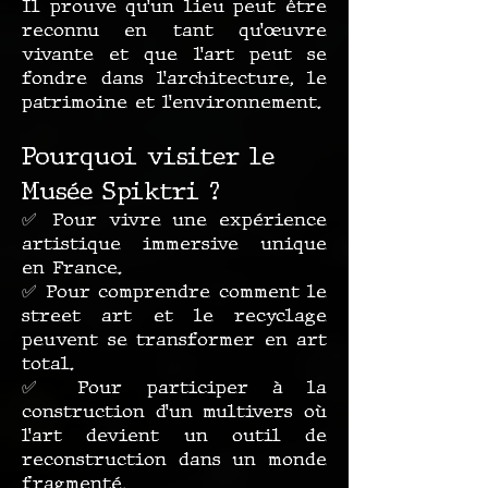
Il prouve qu’un lieu peut être
reconnu en tant qu’œuvre
vivante et que l’art peut se
fondre dans l’architecture, le
patrimoine et l’environnement.
Pourquoi visiter le
Musée Spiktri ?
✅ Pour vivre une expérience
artistique immersive unique
en France.
✅ Pour comprendre comment le
street art et le recyclage
peuvent se transformer en art
total.
✅ Pour participer à la
construction d’un multivers où
l’art devient un outil de
reconstruction dans un monde
fragmenté.