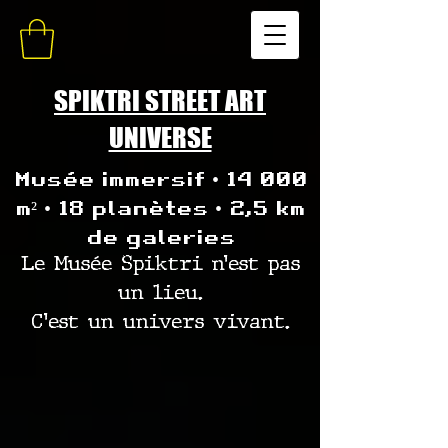
SPIKTRI STREET ART
UNIVERSE
Musée immersif • 14 000
m² • 18 planètes • 2,5 km
de galeries
Le Musée Spiktri n’est pas
un lieu.
C’est un univers vivant.