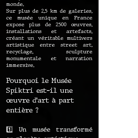
monde.
Sur plus de 2,5 km de galeries,
ce musée unique en France
expose plus de 2500 œuvres,
installations et artefacts,
créant un véritable multivers
artistique entre street art,
recyclage, sculpture
monumentale et narration
immersive.
Pourquoi le Musée
Spiktri est-il une
œuvre d’art à part
entière ?
1️⃣ Un musée transformé