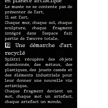
en planète artistique
Le musée ne se contente pas de
présenter de l’art.
Il est l’art.
Chaque mur, chaque sol, chaque
sculpture, chaque fragment
intégré dans l’espace fait
partie de l’œuvre totale.
2️⃣ Une démarche d’art
recyclé
Spiktri récupère des objets
abandonnés, des métaux, des
plastiques, des jouets cassés et
des éléments industriels pour
leur donner une nouvelle vie
artistique.
Chaque fragment devient un
mot, chaque mot un artefact,
chaque artefact un monde.