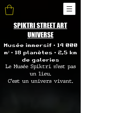
SPIKTRI STREET ART
UNIVERSE
Musée immersif • 14 000
m² • 18 planètes • 2,5 km
de galeries
Le Musée Spiktri n’est pas
un lieu.
C’est un univers vivant.