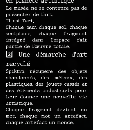
en planète artistique
Le musée ne se contente pas de
présenter de l’art.
Il est l’art.
Chaque mur, chaque sol, chaque
sculpture, chaque fragment
intégré dans l’espace fait
partie de l’œuvre totale.
2️⃣ Une démarche d’art
recyclé
Spiktri récupère des objets
abandonnés, des métaux, des
plastiques, des jouets cassés et
des éléments industriels pour
leur donner une nouvelle vie
artistique.
Chaque fragment devient un
mot, chaque mot un artefact,
chaque artefact un monde.