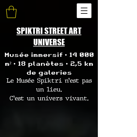
SPIKTRI STREET ART
UNIVERSE
Musée immersif • 14 000
m² • 18 planètes • 2,5 km
de galeries
Le Musée Spiktri n’est pas
un lieu.
C’est un univers vivant.