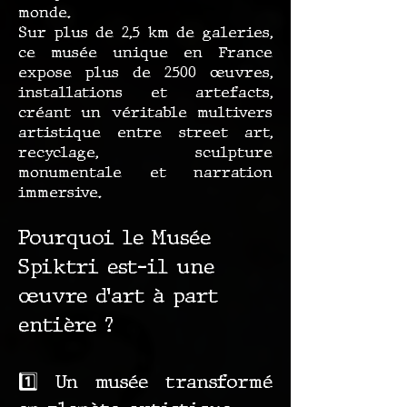
monde.
Sur plus de 2,5 km de galeries,
ce musée unique en France
expose plus de 2500 œuvres,
installations et artefacts,
créant un véritable multivers
artistique entre street art,
recyclage, sculpture
monumentale et narration
immersive.
Pourquoi le Musée
Spiktri est-il une
œuvre d’art à part
entière ?
1️⃣ Un musée transformé