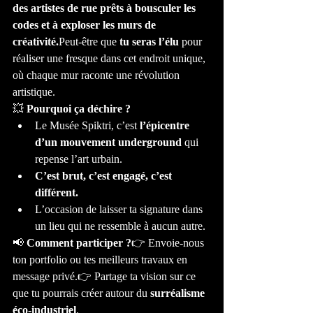
des artistes de rue prêts à bousculer les 
codes et à exploser les murs de 
créativité.
Peut-être que 
tu seras l’élu
 pour 
réaliser une fresque dans cet endroit unique, 
où chaque mur raconte une révolution 
artistique.
💥 
Pourquoi ça déchire ?
Le Musée Spiktri, c’est 
l’épicentre 
d’un mouvement underground
 qui 
repense l’art urbain.
C’est brut, c’est engagé, c’est 
différent.
L’occasion de laisser ta signature dans 
un lieu qui ne ressemble à aucun autre.
📢 
Comment participer ?
👉 Envoie-nous 
ton portfolio ou tes meilleurs travaux en 
message privé.👉 Partage ta vision sur ce 
que tu pourrais créer autour du 
surréalisme 
éco-industriel
.