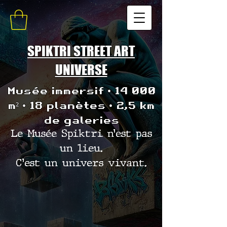
SPIKTRI STREET ART
UNIVERSE
Musée immersif • 14 000
m² • 18 planètes • 2,5 km
de galeries
Le Musée Spiktri n’est pas
un lieu.
C’est un univers vivant.