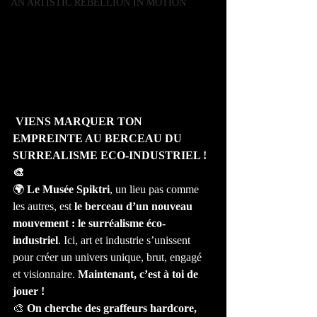
AN ARTISTIC REBELLION IN MOTION
 VIENS MARQUER TON 
EMPREINTE AU BERCEAU DU 
SURREALISME ECO-INDUSTRIEL ! 
🎨
🌍 
Le Musée Spiktri
, un lieu pas comme 
les autres, est 
le berceau d’un nouveau 
mouvement : le surréalisme éco-
industriel
. Ici, art et industrie s’unissent 
pour créer un univers unique, brut, engagé 
et visionnaire. 
Maintenant, c’est à toi de 
jouer !
🎨 
On cherche des graffeurs hardcore, 