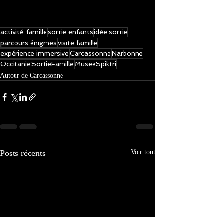
activité famille
sortie enfants
idée sortie
parcours énigmes
visite famille
expérience immersive
Carcassonne
Narbonne
Occitanie
SortieFamille
MuséeSpiktri
Autour de Carcassonne
Posts récents
Voir tout