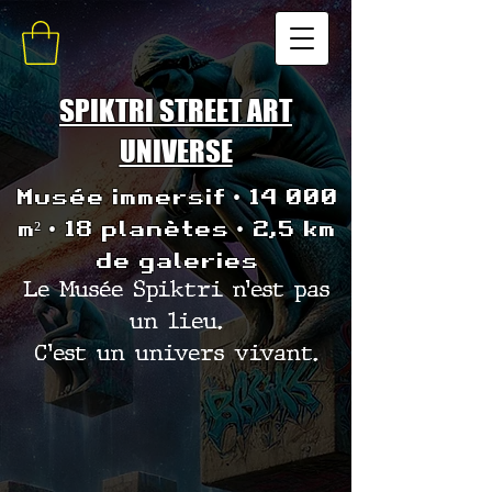
SPIKTRI STREET ART
UNIVERSE
Musée immersif • 14 000
m² • 18 planètes • 2,5 km
de galeries
Le Musée Spiktri n’est pas
un lieu.
C’est un univers vivant.