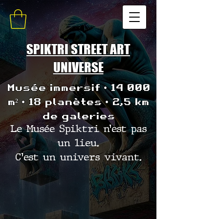
SPIKTRI STREET ART
UNIVERSE
Musée immersif • 14 000
m² • 18 planètes • 2,5 km
de galeries
Le Musée Spiktri n’est pas
un lieu.
C’est un univers vivant.