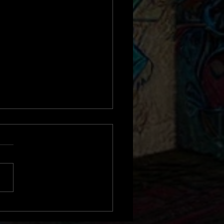
résence vous attend...