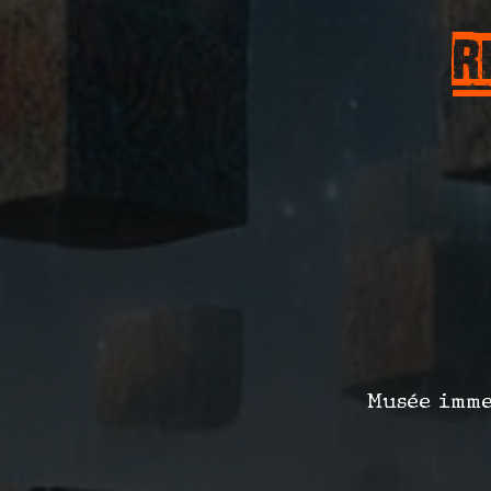
R
Musée immer