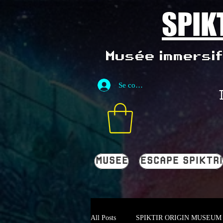
SPIK
Musée immersif 
Se connecter
MUSEE
ESCAPE SPIKTRI
All Posts
SPIKTIR ORIGIN MUSEUM