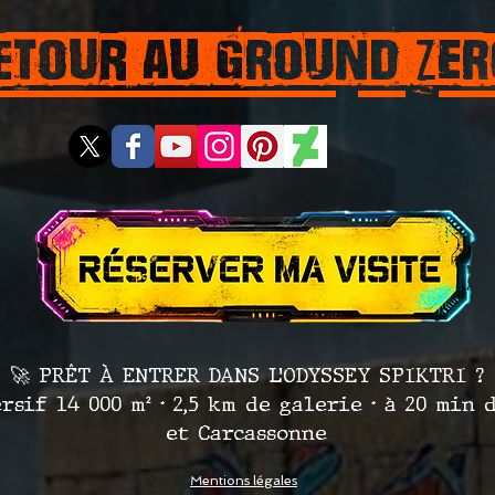
etour aU GROUND ZER
🚀 PRÊT À ENTRER DANS L’ODYSSEY SPIKTRI ?
sif 14 000 m² • 2,5 km de galerie • à 20 min
et Carcassonne
Mentions légales