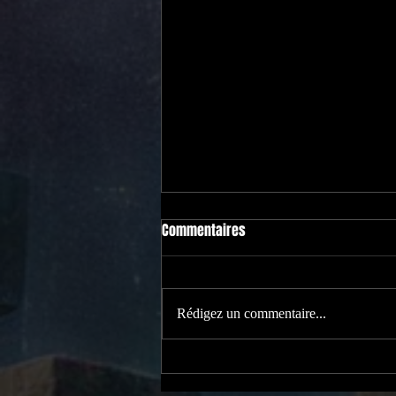
Commentaires
Rédigez un commentaire...
Bientôt.L’histoire que vous
attendiez.