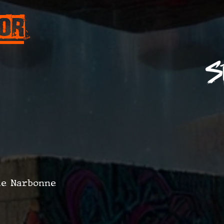
Or
 de Narbonne