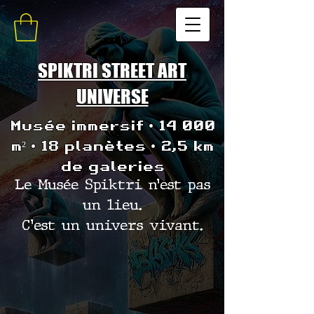
SPIKTRI STREET ART
UNIVERSE
Musée immersif • 14 000
m² • 18 planètes • 2,5 km
de galeries
Le Musée Spiktri n’est pas
un lieu.
C’est un univers vivant.