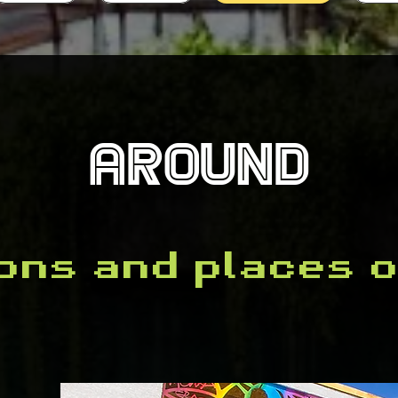
Around
ns and places o