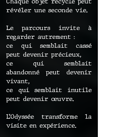
Chaque objet recyclé peut
révéler une seconde vie.
Le parcours invite à
regarder autrement :
ce qui semblait cassé
peut devenir précieux,
ce qui semblait
abandonné peut devenir
vivant,
ce qui semblait inutile
peut devenir œuvre.
L’Odyssée transforme la
visite en expérience.