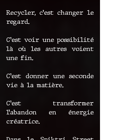
Recycler, c’est changer le
regard.
C’est voir une possibilité
là où les autres voient
une fin.
C’est donner une seconde
vie à la matière.
C’est transformer
l’abandon en énergie
créatrice.
Dans le Spiktri Street