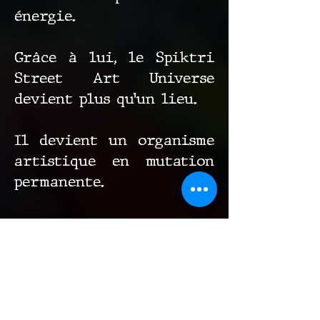
énergie.
Grâce à lui, le Spiktri
Street Art Universe
devient plus qu’un lieu.
Il devient un organisme
artistique en mutation
permanente.
Une œuvre qui
continue après la
visite