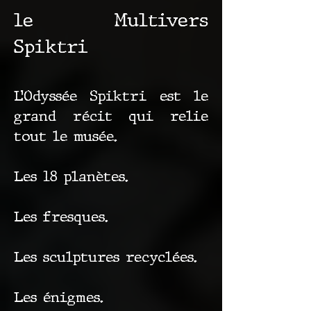
le Multivers
Spiktri
L’Odyssée Spiktri est le
grand récit qui relie
tout le musée.
Les 18 planètes.
Les fresques.
Les sculptures recyclées.
Les énigmes.