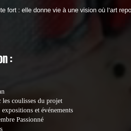
 fort : elle donne vie à une vision où l’art repo
n :
an
 les coulisses du projet
 expositions et événements
embre Passionné
es