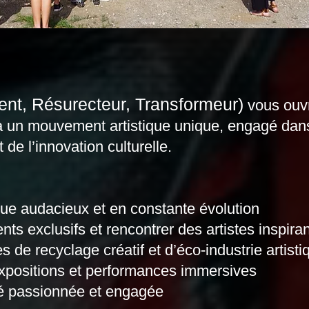
ent, Résurecteur, Transformeur)
vous ouvr
un mouvement artistique unique, engagé dans l
 de l’innovation culturelle.
ique audacieux et en constante évolution
ts exclusifs et rencontrer des artistes inspira
s de recyclage créatif et d’éco-industrie artisti
expositions et performances immersives
é passionnée et engagée