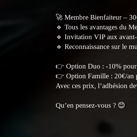
🚀 Membre Bienfaiteur – 30
🔹 Tous les avantages du M
🔹 Invitation VIP aux avant
🔹 Reconnaissance sur le m
👉 Option Duo : -10% pour 
👉 Option Famille : 20€/an 
Avec ces prix, l’adhésion de
Qu’en pensez-vous ? 😊