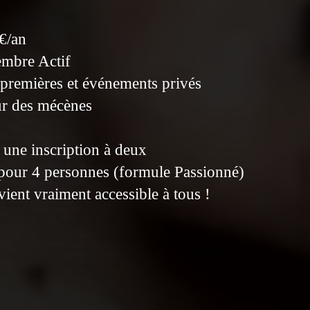
€/an
embre Actif
-premières et événements privés
ur des mécènes
une inscription à deux
pour 4 personnes (formule Passionné)
vient vraiment accessible à tous !