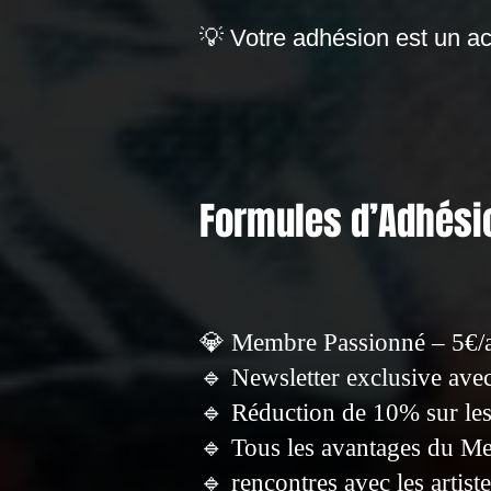
💡 Votre adhésion est un acte
Formules d’Adhésio
💎 Membre Passionné – 5€/
🔹 Newsletter exclusive avec
🔹 Réduction de 10% sur les
🔹 Tous les avantages du M
🔹 rencontres avec les artist