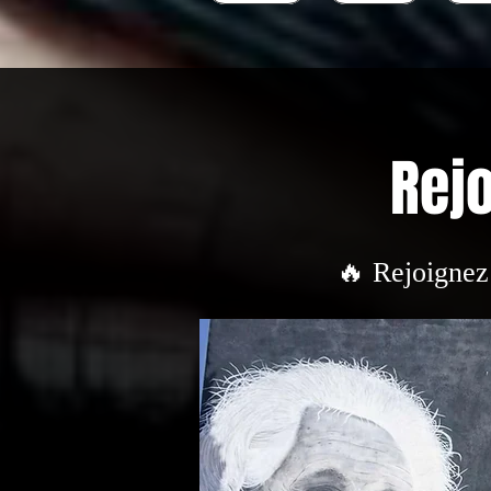
Rejo
🔥 Rejoignez