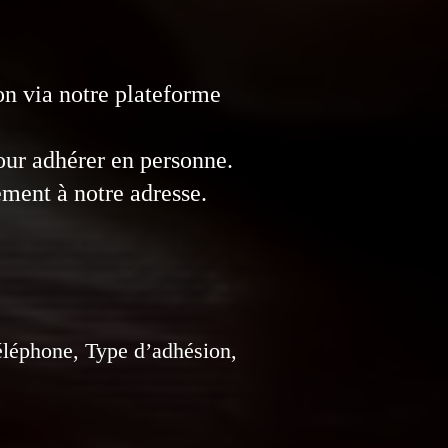
on via notre plateforme
our adhérer en personne.
ement à notre adresse.
éléphone, Type d’adhésion,