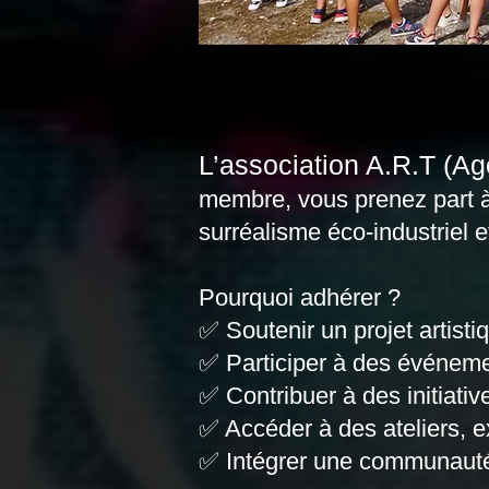
L’association A.R.T (Ag
membre, vous prenez part à 
surréalisme éco-industriel et
Pourquoi adhérer ?
✅ Soutenir un projet artist
✅ Participer à des événemen
✅ Contribuer à des initiative
✅ Accéder à des ateliers, 
✅ Intégrer une communaut