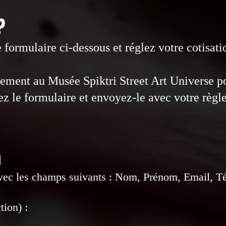
 ?
 formulaire ci-dessous et réglez votre cotisati
ctement au Musée Spiktri Street Art Universe p
ez le formulaire et envoyez-le avec votre règl
n
avec les champs suivants : Nom, Prénom, Email, T
ion) :