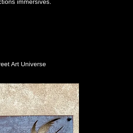
actions immersives.
reet Art Universe