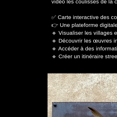
vidéo les coulisses de la 
✅ Carte interactive des c
👉 Une plateforme digitale
🔹 Visualiser les villages e
🔹 Découvrir les œuvres i
🔹 Accéder à des informat
🔹 Créer un itinéraire str