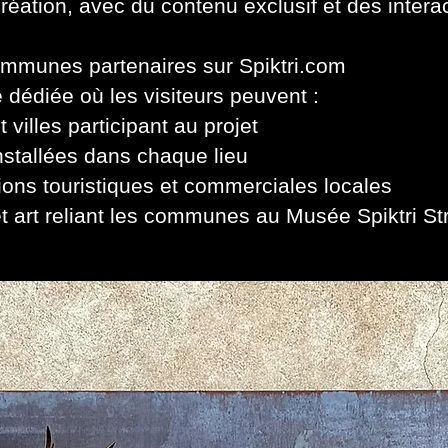
création, avec du contenu exclusif et des inter
ommunes partenaires sur Spiktri.com
 dédiée où les visiteurs peuvent :
t villes participant au projet
nstallées dans chaque lieu
ions touristiques et commerciales locales
eet art reliant les communes au Musée Spiktri St