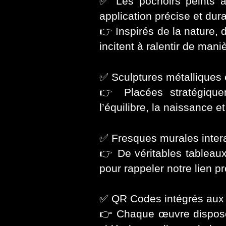
✅ Les pochoirs peints au
application précise et dur
👉 Inspirés de la nature, 
incitent à ralentir de maniè
✅ Sculptures métalliques
👉 Placées stratégiquem
l’équilibre, la naissance e
✅ Fresques murales inter
👉 De véritables tableaux 
pour rappeler notre lien p
✅ QR Codes intégrés aux
👉 Chaque œuvre disposer