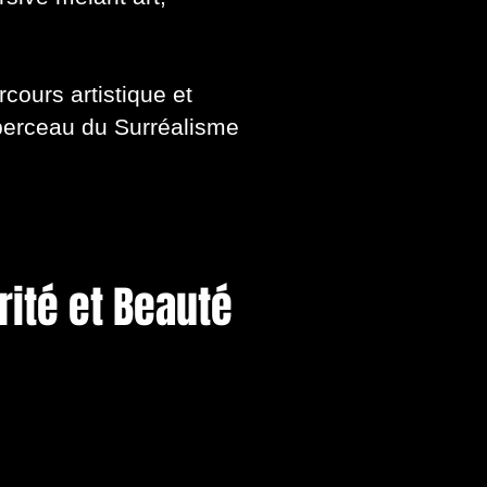
rcours artistique et
 berceau du Surréalisme
rité et Beauté