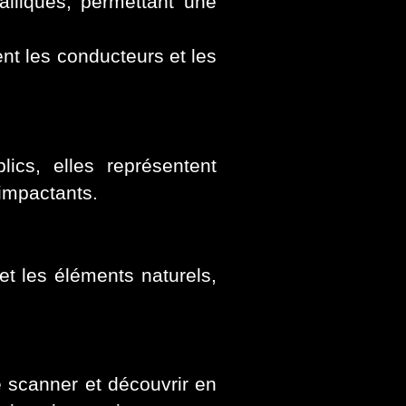
alliques, permettant une
ent les conducteurs et les
ics, elles représentent
 impactants.
et les éléments naturels,
 scanner et découvrir en