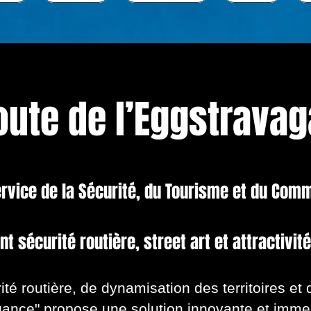
oute de l’Eggstrava
ervice de la Sécurité, du Tourisme et du Com
nt sécurité routière, street art et attractivit
é routière, de dynamisation des territoires et d
gance" propose une solution innovante et immer