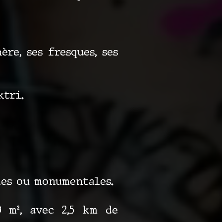
re, ses fresques, ses
ktri.
ques ou monumentales.
 m², avec 2,5 km de