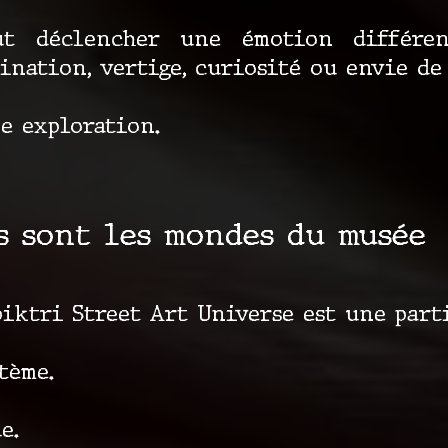
t déclencher une émotion différent
ination, vertige, curiosité ou envie de 
e exploration.
s sont les mondes du musée
iktri Street Art Universe est une parti
tème.
e.