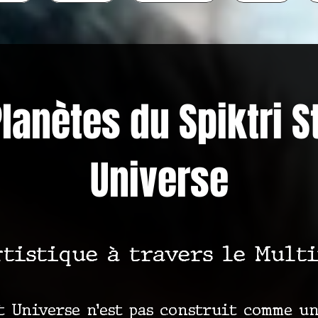
lanètes du Spiktri S
Universe
tistique à travers le Mult
t Universe n’est pas construit comme un