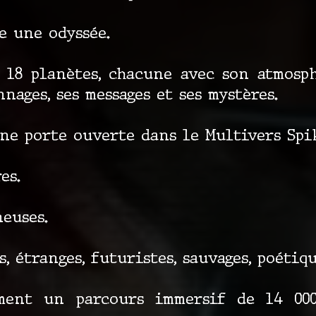
e une odyssée.
 18 planètes, chacune avec son atmosphè
nnages, ses messages et ses mystères.
ne porte ouverte dans le Multivers Spi
es.
euses.
, étranges, futuristes, sauvages, poéti
rment un parcours immersif de 14 000