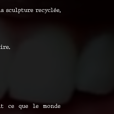
la sculpture recyclée,
ire.
ent ce que le monde