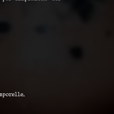
mporelle.