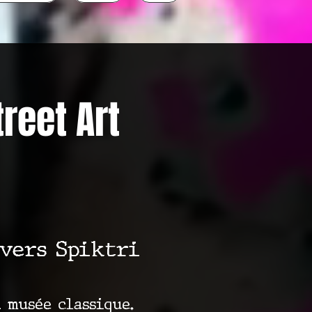
treet Art
ivers Spiktri
 musée classique.