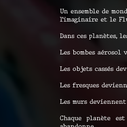
Un ensemble de mondes
l’imaginaire et le F
Dans ces planètes, l
Les bombes aérosol 
Les objets cassés de
Les fresques devienn
Les murs deviennent 
Chaque planète es
abandonne.