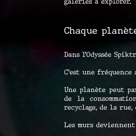
galeries à explorer.
Chaque planèt
Dans l’Odyssée Spiktr
C’est une fréquence 
Une planète peut pa
de la consommation
recyclage, de la rue,
Les murs deviennent 