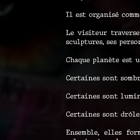
Il est organisé comm
Le visiteur traverse
sculptures, ses perso
Chaque planète est u
Certaines sont sombr
Certaines sont lumin
Certaines sont drôles
Ensemble, elles fo