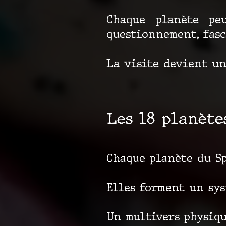
Chaque planète peu
questionnement, fasc
La visite devient un
Les 18 planète
Chaque planète du Sp
Elles forment un sys
Un multivers physiqu