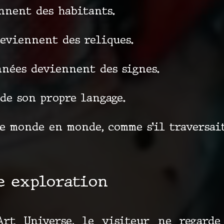
nnent des habitants.
deviennent des reliques.
nées deviennent des signes.
de son propre langage.
e monde en monde, comme s’il traversai
e exploration
Art Universe, le visiteur ne regarde