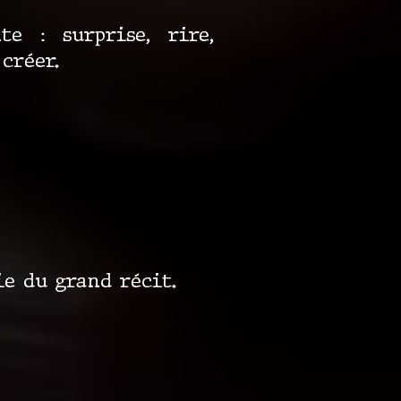
e : surprise, rire,
créer.
e du grand récit.