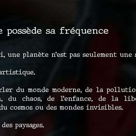
e possède sa fréquence
i, une planète n’est pas seulement une 
artistique.
rler du monde moderne, de la pollution
, du chaos, de l’enfance, de la libe
 du cosmos ou des mondes invisibles.
des paysages.