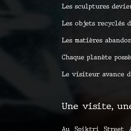
Les sculptures devie
Les objets recyclés 
Les matières abandon
Chaque planète possè
Le visiteur avance d
Une visite, un
Au Spiktri Street 