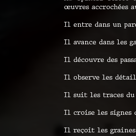
œuvres accrochées a
Il entre dans un par
Il avance dans les ga
Il découvre des passa
Il observe les détail
Il suit les traces d
Il croise les signes 
Il reçoit les graines