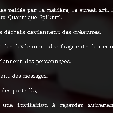
 reliés par la matière, le street art, 
lux Quantique Spiktri.
es déchets deviennent des créatures.
vides deviennent des fragments de mémo
viennent des personnages.
ent des messages.
des portails.
t une invitation à regarder autrem