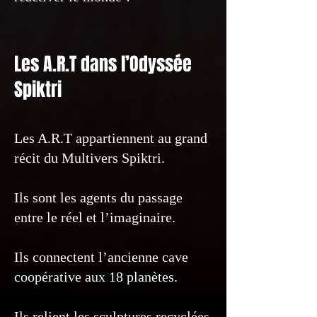
Les A.R.T dans l’Odyssée
Spiktri
Les A.R.T appartiennent au grand
récit du Multivers Spiktri.
Ils sont les agents du passage
entre le réel et l’imaginaire.
Ils connectent l’ancienne cave
coopérative aux 18 planètes.
Ils relient les sculptures recyclées