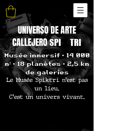
UNIVERSO DE ARTE
CALLEJERO
SPI
K
TRI
Musée immersif • 14 000
m² • 18 planètes • 2,5 km
de galeries
Le Musée Spiktri n’est pas
un lieu.
C’est un univers vivant.