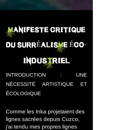
M
ANIFESTE CRITIQUE
-
DU SURRÉALIS
M
E ÉCO
Indus
t
riel
INTRODUCTION : UNE
NÉCESSITÉ ARTISTIQUE ET
ÉCOLOGIQUE
Comme les Inka projetaient des
lignes sacrées depuis Cuzco,
j’ai tendu mes propres lignes