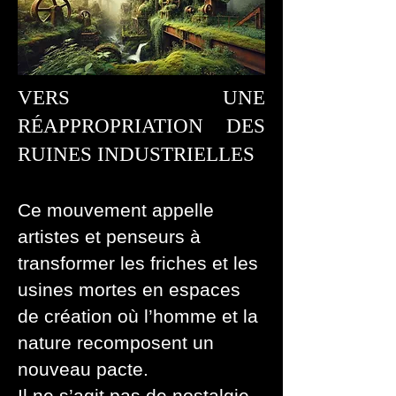
VERS UNE
RÉAPPROPRIATION DES
RUINES INDUSTRIELLES
Ce mouvement appelle
artistes et penseurs à
transformer les friches et les
usines mortes en espaces
de création où l’homme et la
nature recomposent un
nouveau pacte.
Il ne s’agit pas de nostalgie