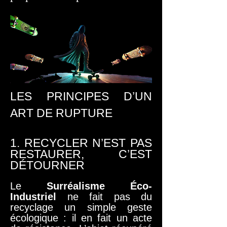
LES PRINCIPES D’UN
ART DE RUPTURE
1. RECYCLER N’EST PAS
RESTAURER, C’EST
DÉTOURNER
Le
Surréalisme Éco-
Industriel
ne fait pas du
recyclage un simple geste
écologique : il en fait un acte