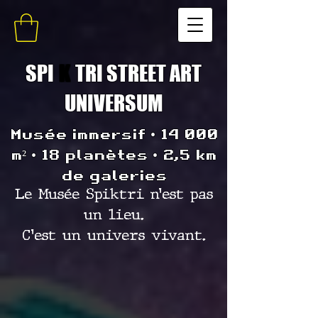
SPI
K
TRI STREET ART
UNIVERSUM
Musée immersif • 14 000
m² • 18 planètes • 2,5 km
de galeries
Le Musée Spiktri n’est pas
un lieu.
C’est un univers vivant.