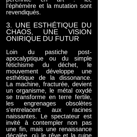
l’éphémère et la mutation sont
revendiqués.
3. UNE ESTHÉTIQUE DU
CHAOS, UNE VISION
ONIRIQUE DU FUTUR
Loin du pastiche post-
apocalyptique ou du simple
fétichisme du déchet, le
mouvement développe une
esthétique de la dissonance.
La machine, fracturée, devient
un organisme, le métal oxydé
se transforme en terre fertile,
les engrenages obsolètes
s’entrelacent aux racines
naissantes. Le spectateur est
invité à contempler non pas
une fin, mais une renaissance
décalée, où le rêve et la ruine