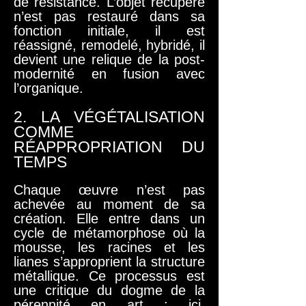
de résistance. L’objet récupéré
n’est pas restauré dans sa
fonction initiale, il est
réassigné, remodelé, hybridé, il
devient une relique de la post-
modernité en fusion avec
l’organique.
2. LA VÉGÉTALISATION
COMME
RÉAPPROPRIATION DU
TEMPS
Chaque œuvre n’est pas
achevée au moment de sa
création. Elle entre dans un
cycle de métamorphose où la
mousse, les racines et les
lianes s’approprient la structure
métallique. Ce processus est
une critique du dogme de la
pérennité en art : ici,