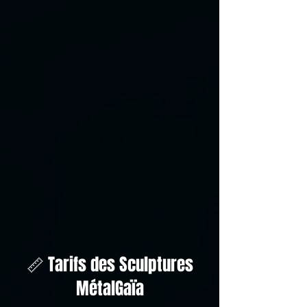
📏 Tarifs des Sculptures
MétalGaïa