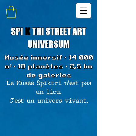
SPI
K
TRI STREET ART
UNIVERSUM
Musée immersif • 14 000
m² • 18 planètes • 2,5 km
de galeries
Le Musée Spiktri n’est pas
un lieu.
C’est un univers vivant.