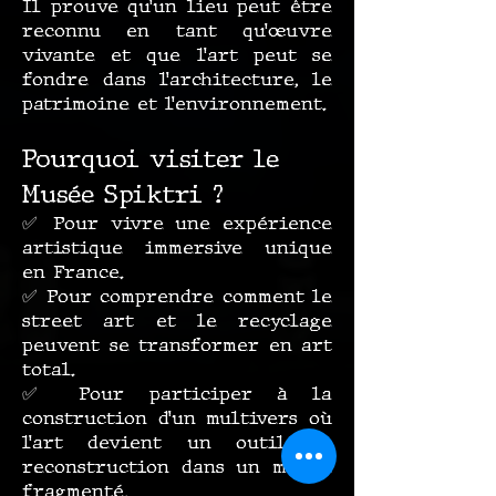
Il prouve qu’un lieu peut être
reconnu en tant qu’œuvre
vivante et que l’art peut se
fondre dans l’architecture, le
patrimoine et l’environnement.
Pourquoi visiter le
Musée Spiktri ?
✅ Pour vivre une expérience
artistique immersive unique
en France.
✅ Pour comprendre comment le
street art et le recyclage
peuvent se transformer en art
total.
✅ Pour participer à la
construction d’un multivers où
l’art devient un outil de
reconstruction dans un monde
fragmenté.