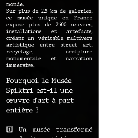
monde.
Sur plus de 2,5 km de galeries,
ce musée unique en France
expose plus de 2500 œuvres,
installations et artefacts,
créant un véritable multivers
artistique entre street art,
recyclage, sculpture
monumentale et narration
immersive.
Pourquoi le Musée
Spiktri est-il une
œuvre d’art à part
entière ?
1️⃣ Un musée transformé