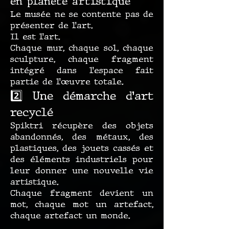
en planète artistique
Le musée ne se contente pas de
présenter de l’art.
Il est l’art.
Chaque mur, chaque sol, chaque
sculpture, chaque fragment
intégré dans l’espace fait
partie de l’œuvre totale.
2️⃣ Une démarche d’art
recyclé
Spiktri récupère des objets
abandonnés, des métaux, des
plastiques, des jouets cassés et
des éléments industriels pour
leur donner une nouvelle vie
artistique.
Chaque fragment devient un
mot, chaque mot un artefact,
chaque artefact un monde.