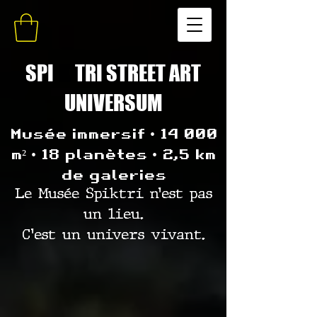
SPI
K
TRI STREET ART
UNIVERSUM
Musée immersif • 14 000
m² • 18 planètes • 2,5 km
de galeries
Le Musée Spiktri n’est pas
un lieu.
C’est un univers vivant.