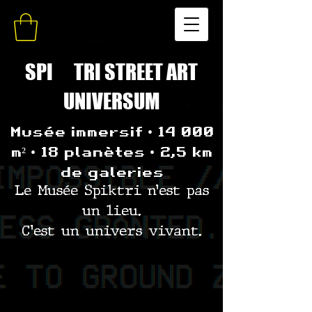
SPI
K
TRI STREET ART
UNIVERSUM
Musée immersif • 14 000
m² • 18 planètes • 2,5 km
de galeries
Le Musée Spiktri n’est pas
un lieu.
C’est un univers vivant.