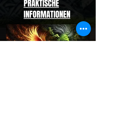
PRAKTISCHE
INFORMATIONEN
BUCHEN SIE IHRE TICKETS
Zurück zur Hauptbasis