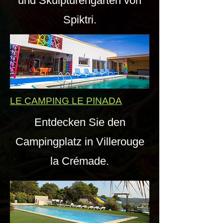
und Skulpturengärten von
Spiktri.
LE CAMPING LE PINADA
Entdecken Sie den
Campingplatz in Villerouge
la Crémade.