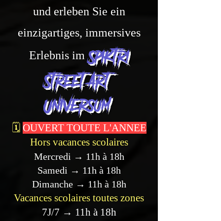
und erleben Sie ein
einzigartiges, immersives
Spiktri
Erlebnis im
Street Art-
Universum.
🗓️
OUVERT TOUTE L'ANNEE
Hors vacances scolaires
Mercredi → 11h à 18h
Samedi → 11h à 18h
Dimanche → 11h à 18h
Vacances scolaires toutes zones
7J/7 → 11h à 18h