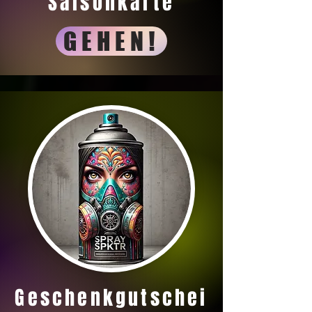
Saisonkarte
GEHEN!
Geschenkgutschei