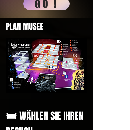
GO !
PLAN MUSEE
🎟️
WÄHLEN SIE IHREN