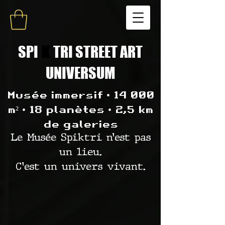
SPI
K
TRI STREET ART
UNIVERSUM
Musée immersif • 14 000
m² • 18 planètes • 2,5 km
de galeries
Le Musée Spiktri n’est pas
un lieu.
C’est un univers vivant.