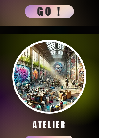
GO !
ATELIER