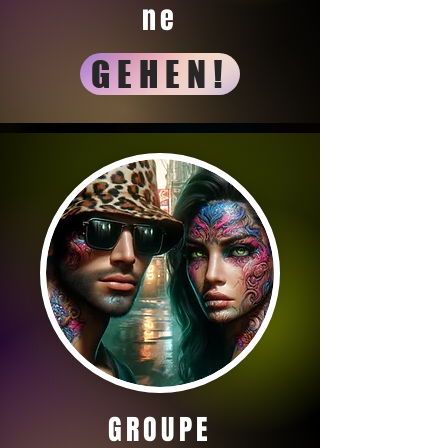
ne
GEHEN!
GROUPE