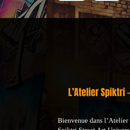
L’Atelier Spiktri
Bienvenue dans l’Atelier S
Spiktri Street Art Univers