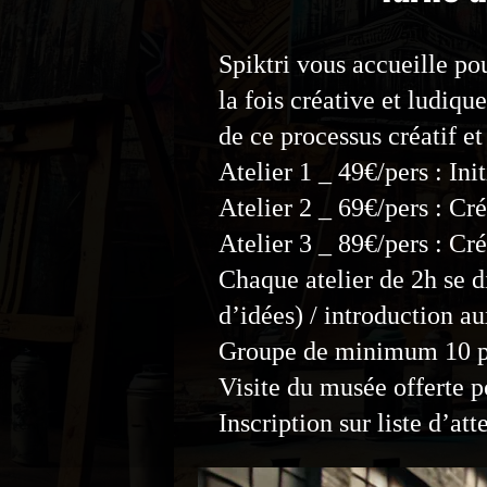
Spiktri vous accueille po
la fois créative et ludiq
de ce processus créatif et
Atelier 1 _ 49€/pers : Ini
Atelier 2 _ 69€/pers : Cré
Atelier 3 _ 89€/pers : Cré
Chaque atelier de 2h se di
d’idées) / introduction au
Groupe de minimum 10 p
Visite du musée offerte p
Inscription sur liste d’at