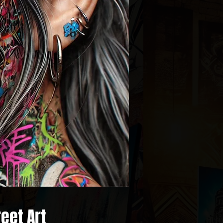
reet Art