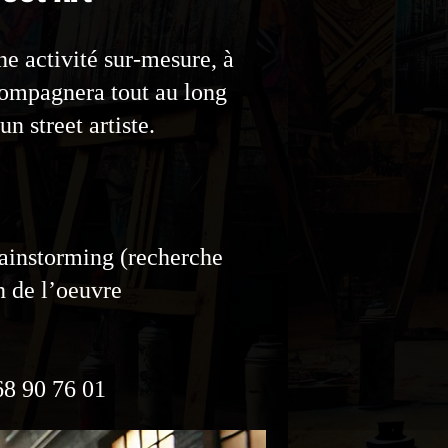
ne activité sur-mesure, à
ccompagnera tout au long
un street artiste.
brainstorming (recherche
on de l’oeuvre
68 90 76 01