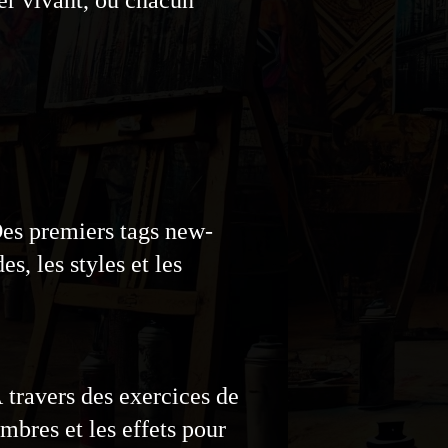
 Des premiers tags new-
, les styles et les
À travers des exercices de
ombres et les effets pour