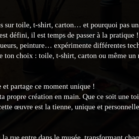
ns sur toile, t-shirt, carton… et pourquoi pas u
st défini, il est temps de passer à la pratique !
eurs, peinture… expérimente différentes tech
e ton choix : toile, t-shirt, carton ou même un 
e et partage ce moment unique !
ta propre création en main. Que ce soit une toi
 cette œuvre est la tienne, unique et personnell
 la rue entre dans le musée, transformant chaq