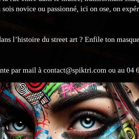
u sois novice ou passionné, ici on ose, on expé
dans l’histoire du street art ? Enfile ton masq
tente par mail à
contact@spiktri.com
ou au 04 6