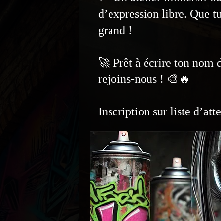
d’expression libre. Que t
grand !
🚀 Prêt à écrire ton nom 
rejoins-nous ! 🎨🔥
Inscription sur liste d’at