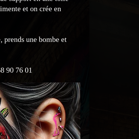
rimente et on crée en
ue, prends une bombe et
8 90 76 01