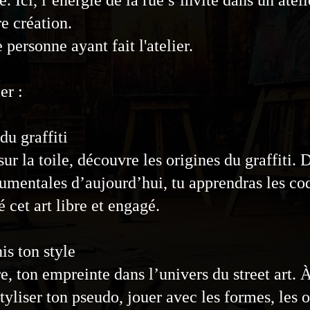
e création.
 personne ayant fait l'atelier.
er :
du graffiti
ur la toile, découvre les origines du graffiti.
mentales d’aujourd’hui, tu apprendras les codes
 cet art libre et engagé.
is ton style
re, ton empreinte dans l’univers du street art. 
styliser ton pseudo, jouer avec les formes, les 