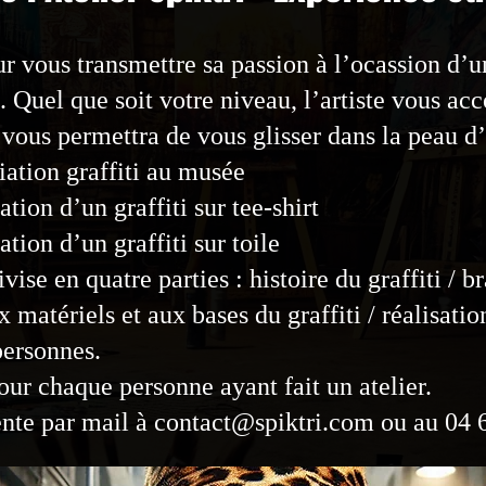
ur vous transmettre sa passion à l’ocassion d’u
ue. Quel que soit votre niveau, l’artiste vous a
 vous permettra de vous glisser dans la peau d’
tiation graffiti au musée
ation d’un graffiti sur tee-shirt
ation d’un graffiti sur toile
vise en quatre parties : histoire du graffiti / 
x matériels et aux bases du graffiti / réalisati
ersonnes.
our chaque personne ayant fait un atelier.
tente par mail à
contact@spiktri.com
ou au 04 