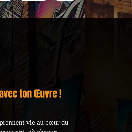
 avec ton Œuvre !
t prennent vie au cœur du
ier vivant, où chacun