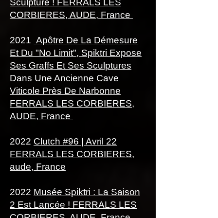
Sculpture ! FERRALS LES
CORBIERES, AUDE, France
2021
Apôtre De La Démesure
Et Du "No Limit", Spiktri Expose
Ses Graffs Et Ses Sculptures
Dans Une Ancienne Cave
Viticole Près De Narbonne
FERRALS LES CORBIERES,
AUDE, France
2022
Clutch #96 | Avril 22
FERRALS LES CORBIERES,
aude, France
2022
Musée Spiktri : La Saison
2 Est Lancée ! FERRALS LES
CORBIERES, AUDE, France